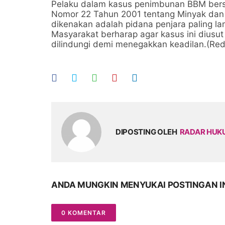
Pelaku dalam kasus penimbunan BBM bersu
Nomor 22 Tahun 2001 tentang Minyak da
dikenakan adalah pidana penjara paling l
Masyarakat berharap agar kasus ini diusut
dilindungi demi menegakkan keadilan.(Red
DIPOSTING OLEH
RADAR HU
ANDA MUNGKIN MENYUKAI POSTINGAN I
0 KOMENTAR