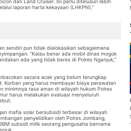
on dan Land Cruiser. Ini perlu ditelusuri lebih
lalui laporan harta kekayaan (LHKPN),”
n sendiri pun tidak dialokasikan sebagaimana
yimpangan. “Kalau benar ada mobil dinas mogok
nandakan ada yang tidak beres di Polres Nganjuk,”
 pembacokan secara acak yang belum terungkap
. Korban yang harus membayar biaya perawatan
an minimnya rasa aman di wilayah hukum Polres
imur harus melakukan evaluasi menyeluruh
ebut.
gan mafia solar bersubsidi terbesar di wilayah
mbangan penyelidikan oleh Polres Jombang,
BBM subsidi milik seorang pengusaha bernama
anjuk.