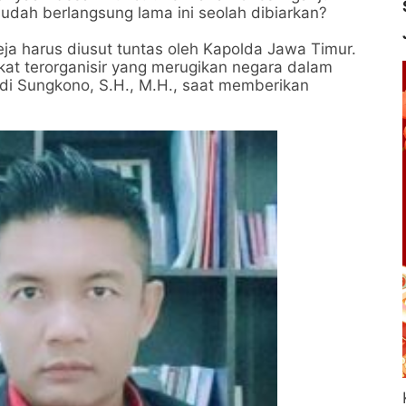
sudah berlangsung lama ini seolah dibiarkan?
a harus diusut tuntas oleh Kapolda Jawa Timur.
ikat terorganisir yang merugikan negara dalam
Didi Sungkono, S.H., M.H., saat memberikan