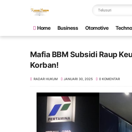
Home
Business
Otomotive
Techno
Mafia BBM Subsidi Raup Keun
Korban!
RADAR HUKUM
JANUARI 30, 2025
0 KOMENTAR