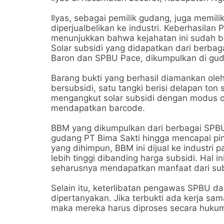
Ilyas, sebagai pemilik gudang, juga memili
diperjualbelikan ke industri. Keberhasilan
menunjukkan bahwa kejahatan ini sudah ber
Solar subsidi yang didapatkan dari berba
Baron dan SPBU Pace, dikumpulkan di guda
Barang bukti yang berhasil diamankan oleh
bersubsidi, satu tangki berisi delapan ton 
mengangkut solar subsidi dengan modus op
mendapatkan barcode.
BBM yang dikumpulkan dari berbagai SPBU 
gudang PT Bima Sakti hingga mencapai pin
yang dihimpun, BBM ini dijual ke industri
lebih tinggi dibanding harga subsidi. Hal 
seharusnya mendapatkan manfaat dari su
Selain itu, keterlibatan pengawas SPBU dan
dipertanyakan. Jika terbukti ada kerja sa
maka mereka harus diproses secara huk