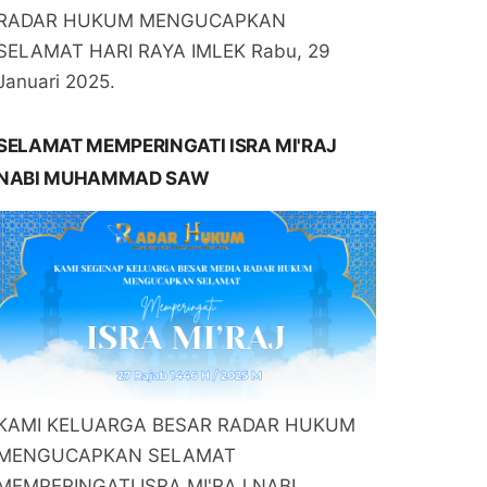
RADAR HUKUM MENGUCAPKAN
SELAMAT HARI RAYA IMLEK Rabu, 29
Januari 2025.
SELAMAT MEMPERINGATI ISRA MI'RAJ
NABI MUHAMMAD SAW
KAMI KELUARGA BESAR RADAR HUKUM
MENGUCAPKAN SELAMAT
MEMPERINGATI ISRA MI'RAJ NABI