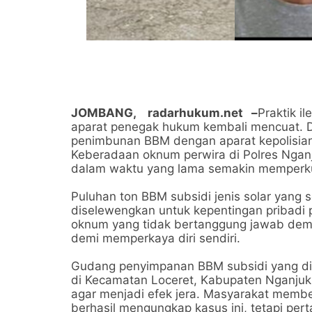
JOMBANG,
radarhukum.net
–
Praktik i
aparat penegak hukum kembali mencuat. D
penimbunan BBM dengan aparat kepolisian
Keberadaan oknum perwira di Polres Nganj
dalam waktu yang lama semakin memperku
Puluhan ton BBM subsidi jenis solar yang 
diselewengkan untuk kepentingan pribadi
oknum yang tidak bertanggung jawab dem
demi memperkaya diri sendiri.
Gudang penyimpanan BBM subsidi yang dip
di Kecamatan Loceret, Kabupaten Nganjuk
agar menjadi efek jera. Masyarakat membe
berhasil mengungkap kasus ini, tetapi pe