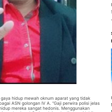
ti gaya hidup mewah oknum aparat yang tidak
ai ASN golongan IV A. “Gaji perwira polisi jelas
ya hidup mereka sangat hedonis. Menggunakan