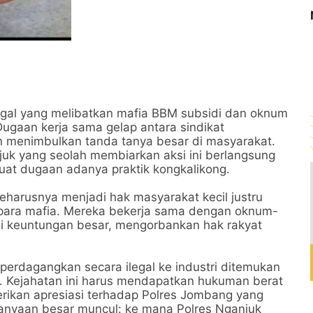
legal yang melibatkan mafia BBM subsidi dan oknum
ugaan kerja sama gelap antara sindikat
 menimbulkan tanda tanya besar di masyarakat.
uk yang seolah membiarkan aksi ini berlangsung
at dugaan adanya praktik kongkalikong.
seharusnya menjadi hak masyarakat kecil justru
 para mafia. Mereka bekerja sama dengan oknum-
i keuntungan besar, mengorbankan hak rakyat
erdagangkan secara ilegal ke industri ditemukan
. Kejahatan ini harus mendapatkan hukuman berat
rikan apresiasi terhadap Polres Jombang yang
rtanyaan besar muncul: ke mana Polres Nganjuk