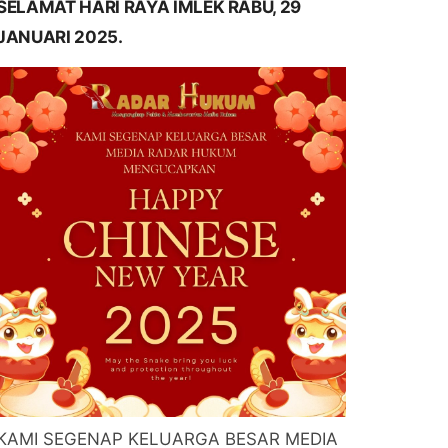
SELAMAT HARI RAYA IMLEK RABU, 29
JANUARI 2025.
KAMI SEGENAP KELUARGA BESAR MEDIA