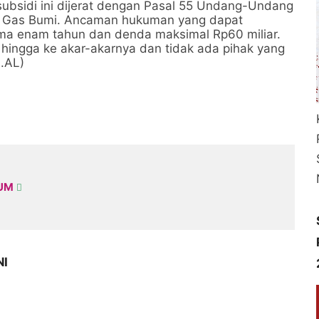
bsidi ini dijerat dengan Pasal 55 Undang-Undang
n Gas Bumi. Ancaman hukuman yang dapat
ama enam tahun dan denda maksimal Rp60 miliar.
 hingga ke akar-akarnya dan tidak ada pihak yang
.AL)
KUM
NI