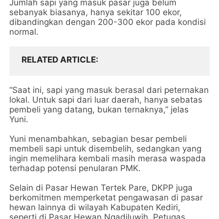
Jumlah sapi yang masuk pasar juga belum
sebanyak biasanya, hanya sekitar 100 ekor,
dibandingkan dengan 200-300 ekor pada kondisi
normal.
RELATED ARTICLE
“Saat ini, sapi yang masuk berasal dari peternakan
lokal. Untuk sapi dari luar daerah, hanya sebatas
pembeli yang datang, bukan ternaknya,” jelas
Yuni.
Yuni menambahkan, sebagian besar pembeli
membeli sapi untuk disembelih, sedangkan yang
ingin memelihara kembali masih merasa waspada
terhadap potensi penularan PMK.
Selain di Pasar Hewan Tertek Pare, DKPP juga
berkomitmen memperketat pengawasan di pasar
hewan lainnya di wilayah Kabupaten Kediri,
seperti di Pasar Hewan Ngadiluwih. Petugas