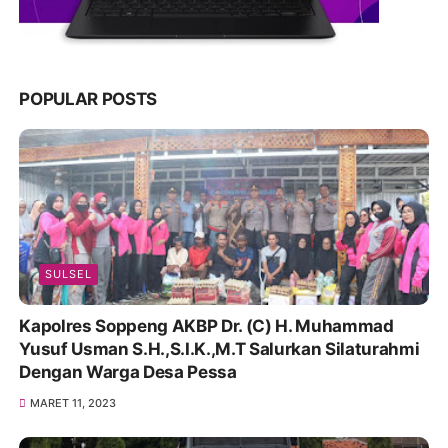
POPULAR POSTS
SULSEL
Kapolres Soppeng AKBP Dr. (C) H. Muhammad
Yusuf Usman S.H.,S.I.K.,M.T Salurkan Silaturahmi
Dengan Warga Desa Pessa
MARET 11, 2023