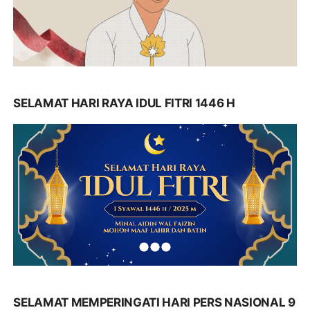
SELAMAT HARI RAYA IDUL FITRI 1446 H
SELAMAT MEMPERINGATI HARI PERS NASIONAL 9