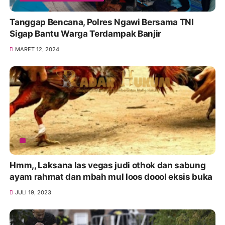
Tanggap Bencana, Polres Ngawi Bersama TNI
Sigap Bantu Warga Terdampak Banjir
MARET 12, 2024
Hmm,, Laksana las vegas judi othok dan sabung
ayam rahmat dan mbah mul loos doool eksis buka
JULI 19, 2023