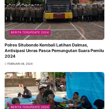
BERITA TERUPDATE 2024
Polres Situbondo Kembali Latihan Dalmas,
Antisipasi Unras Pasca Pemungutan Suara Pemilu
2024
FEBRUARI 08, 2024
BERITA TERUPDATE 2024