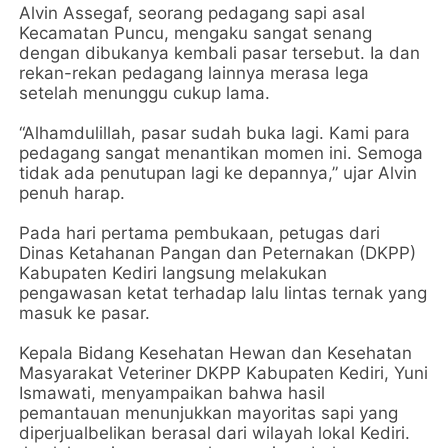
Alvin Assegaf, seorang pedagang sapi asal
Kecamatan Puncu, mengaku sangat senang
dengan dibukanya kembali pasar tersebut. Ia dan
rekan-rekan pedagang lainnya merasa lega
setelah menunggu cukup lama.
“Alhamdulillah, pasar sudah buka lagi. Kami para
pedagang sangat menantikan momen ini. Semoga
tidak ada penutupan lagi ke depannya,” ujar Alvin
penuh harap.
Pada hari pertama pembukaan, petugas dari
Dinas Ketahanan Pangan dan Peternakan (DKPP)
Kabupaten Kediri langsung melakukan
pengawasan ketat terhadap lalu lintas ternak yang
masuk ke pasar.
Kepala Bidang Kesehatan Hewan dan Kesehatan
Masyarakat Veteriner DKPP Kabupaten Kediri, Yuni
Ismawati, menyampaikan bahwa hasil
pemantauan menunjukkan mayoritas sapi yang
diperjualbelikan berasal dari wilayah lokal Kediri.