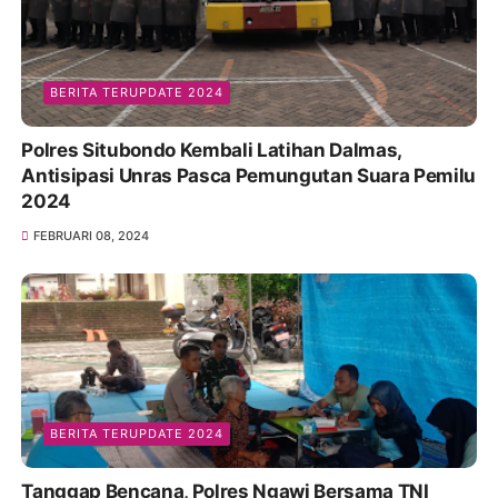
BERITA TERUPDATE 2024
Polres Situbondo Kembali Latihan Dalmas,
Antisipasi Unras Pasca Pemungutan Suara Pemilu
2024
FEBRUARI 08, 2024
BERITA TERUPDATE 2024
Tanggap Bencana, Polres Ngawi Bersama TNI