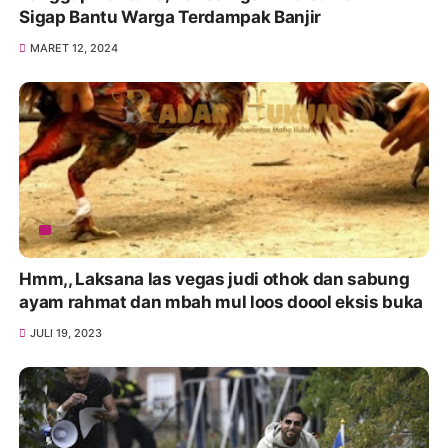
Sigap Bantu Warga Terdampak Banjir
MARET 12, 2024
Hmm,, Laksana las vegas judi othok dan sabung
ayam rahmat dan mbah mul loos doool eksis buka
JULI 19, 2023