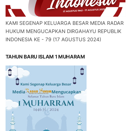
KAMI SEGENAP KELUARGA BESAR MEDIA RADAR
HUKUM MENGUCAPKAN DIRGAHAYU REPUBLIK
INDONESIA KE - 79 (17 AGUSTUS 2024)
TAHUN BARU ISLAM 1 MUHARAM