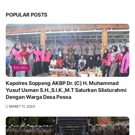
POPULAR POSTS
SULSEL
Kapolres Soppeng AKBP Dr. (C) H. Muhammad
Yusuf Usman S.H.,S.I.K.,M.T Salurkan Silaturahmi
Dengan Warga Desa Pessa
MARET 11, 2023