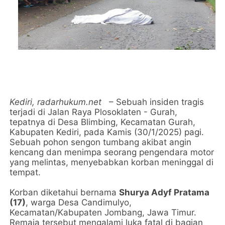
Kediri,
radarhukum.net
– Sebuah insiden tragis
terjadi di Jalan Raya Plosoklaten - Gurah,
tepatnya di Desa Blimbing, Kecamatan Gurah,
Kabupaten Kediri, pada Kamis (30/1/2025) pagi.
Sebuah pohon sengon tumbang akibat angin
kencang dan menimpa seorang pengendara motor
yang melintas, menyebabkan korban meninggal di
tempat.
Korban diketahui bernama
Shurya Adyf Pratama
(17)
, warga Desa Candimulyo,
Kecamatan/Kabupaten Jombang, Jawa Timur.
Remaja tersebut mengalami luka fatal di bagian