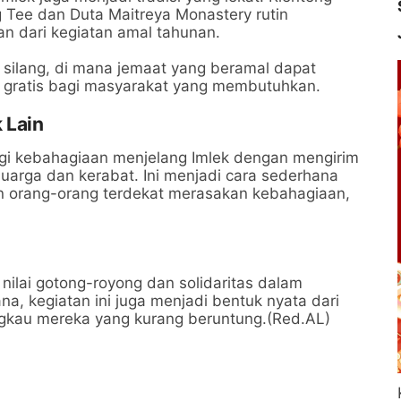
g Tee dan Duta Maitreya Monastery rutin
n dari kegiatan amal tahunan.
i silang, di mana jemaat yang beramal dapat
 gratis bagi masyarakat yang membutuhkan.
 Lain
agi kebahagiaan menjelang Imlek dengan mengirim
uarga dan kerabat. Ini menjadi cara sederhana
n orang-orang terdekat merasakan kebahagiaan,
ilai gotong-royong dan solidaritas dalam
a, kegiatan ini juga menjadi bentuk nyata dari
ngkau mereka yang kurang beruntung.(Red.AL)