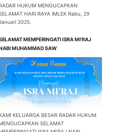
RADAR HUKUM MENGUCAPKAN
SELAMAT HARI RAYA IMLEK Rabu, 29
Januari 2025.
SELAMAT MEMPERINGATI ISRA MI'RAJ
NABI MUHAMMAD SAW
KAMI KELUARGA BESAR RADAR HUKUM
MENGUCAPKAN SELAMAT
MEMPERINGATI ISRA MI'RAJ NABI