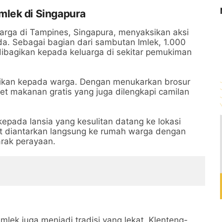
lek di Singapura
warga di Tampines, Singapura, menyaksikan aksi
da. Sebagai bagian dari sambutan Imlek, 1.000
ibagikan kepada keluarga di sekitar pemukiman
gikan kepada warga. Dengan menukarkan brosur
t makanan gratis yang juga dilengkapi camilan
kepada lansia yang kesulitan datang ke lokasi
t diantarkan langsung ke rumah warga dengan
rak perayaan.
mlek juga menjadi tradisi yang lekat. Klenteng-