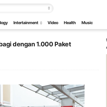
logy
Intertainment
Video
Health
Music
bagi dengan 1.000 Paket