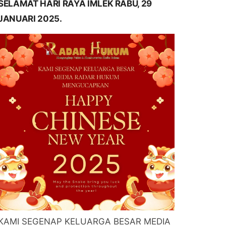
SELAMAT HARI RAYA IMLEK RABU, 29
JANUARI 2025.
KAMI SEGENAP KELUARGA BESAR MEDIA