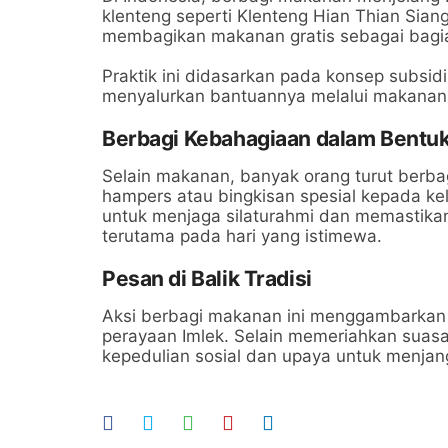
klenteng seperti Klenteng Hian Thian Sian
membagikan makanan gratis sebagai bagia
Praktik ini didasarkan pada konsep subsid
menyalurkan bantuannya melalui makanan
Berbagi Kebahagiaan dalam Bentuk
Selain makanan, banyak orang turut berb
hampers atau bingkisan spesial kepada kel
untuk menjaga silaturahmi dan memastika
terutama pada hari yang istimewa.
Pesan di Balik Tradisi
Aksi berbagi makanan ini menggambarkan n
perayaan Imlek. Selain memeriahkan suasan
kepedulian sosial dan upaya untuk menja