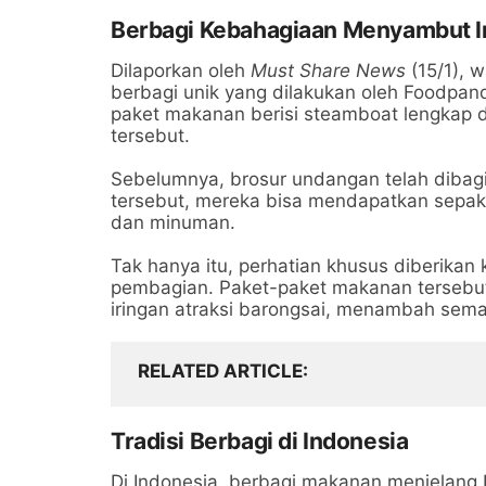
Berbagi Kebahagiaan Menyambut Im
Dilaporkan oleh
Must Share News
(15/1), 
berbagi unik yang dilakukan oleh Foodpan
paket makanan berisi steamboat lengkap d
tersebut.
Sebelumnya, brosur undangan telah diba
tersebut, mereka bisa mendapatkan sepake
dan minuman.
Tak hanya itu, perhatian khusus diberikan 
pembagian. Paket-paket makanan tersebu
iringan atraksi barongsai, menambah sema
RELATED ARTICLE
Tradisi Berbagi di Indonesia
Di Indonesia, berbagi makanan menjelang I