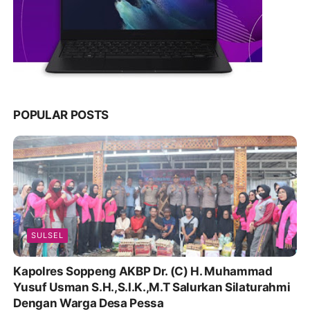
POPULAR POSTS
SULSEL
Kapolres Soppeng AKBP Dr. (C) H. Muhammad
Yusuf Usman S.H.,S.I.K.,M.T Salurkan Silaturahmi
Dengan Warga Desa Pessa