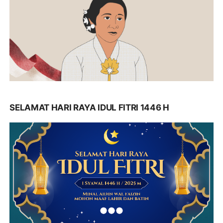
SELAMAT HARI RAYA IDUL FITRI 1446 H