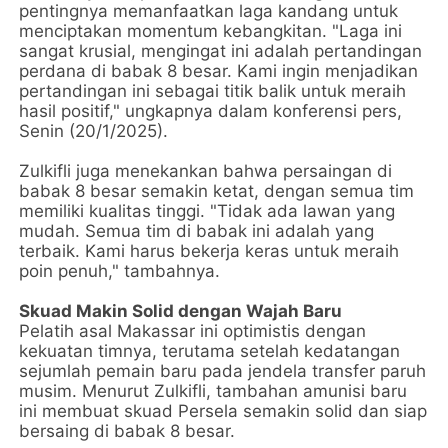
pentingnya memanfaatkan laga kandang untuk
menciptakan momentum kebangkitan. "Laga ini
sangat krusial, mengingat ini adalah pertandingan
perdana di babak 8 besar. Kami ingin menjadikan
pertandingan ini sebagai titik balik untuk meraih
hasil positif," ungkapnya dalam konferensi pers,
Senin (20/1/2025).
Zulkifli juga menekankan bahwa persaingan di
babak 8 besar semakin ketat, dengan semua tim
memiliki kualitas tinggi. "Tidak ada lawan yang
mudah. Semua tim di babak ini adalah yang
terbaik. Kami harus bekerja keras untuk meraih
poin penuh," tambahnya.
Skuad Makin Solid dengan Wajah Baru
Pelatih asal Makassar ini optimistis dengan
kekuatan timnya, terutama setelah kedatangan
sejumlah pemain baru pada jendela transfer paruh
musim. Menurut Zulkifli, tambahan amunisi baru
ini membuat skuad Persela semakin solid dan siap
bersaing di babak 8 besar.