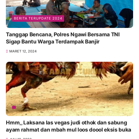
BERITA TERUPDATE 2024
Tanggap Bencana, Polres Ngawi Bersama TNI
Sigap Bantu Warga Terdampak Banjir
MARET 12, 2024
Hmm,, Laksana las vegas judi othok dan sabung
ayam rahmat dan mbah mul loos doool eksis buka