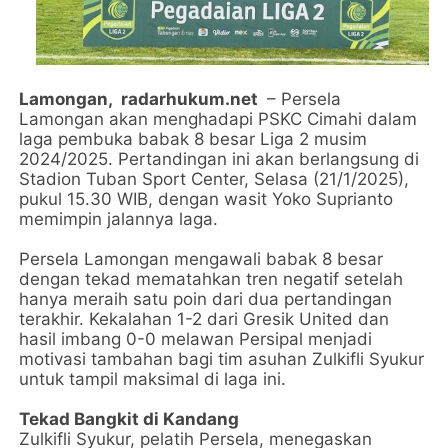
Lamongan,
radarhukum.net
– Persela
Lamongan akan menghadapi PSKC Cimahi dalam
laga pembuka babak 8 besar Liga 2 musim
2024/2025. Pertandingan ini akan berlangsung di
Stadion Tuban Sport Center, Selasa (21/1/2025),
pukul 15.30 WIB, dengan wasit Yoko Suprianto
memimpin jalannya laga.
Persela Lamongan mengawali babak 8 besar
dengan tekad mematahkan tren negatif setelah
hanya meraih satu poin dari dua pertandingan
terakhir. Kekalahan 1-2 dari Gresik United dan
hasil imbang 0-0 melawan Persipal menjadi
motivasi tambahan bagi tim asuhan Zulkifli Syukur
untuk tampil maksimal di laga ini.
Tekad Bangkit di Kandang
Zulkifli Syukur, pelatih Persela, menegaskan