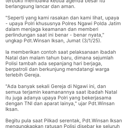
terbukti membawa kedua agenda besar itu
berlangsung lancar dan aman.
"Seperti yang kami rasakan dan kami lihat, upaya
- upaya Polri khususnya Polres Ngawi Polda Jatim
dalam menjaga keamanan dan memberi
perlindungan saat ini benar - benar nyata,"
ungkap Pdt.Winsan Iksan, Jumat (3/1/25).
Ia memberikan contoh saat pelaksanaan ibadah
Natal dan malam tahun baru, dimana sejumlah
Polisi tambah ada sepanjang hari berjaga,
berpatroli dan berkunjung mendatangi warga
terlebih Gereja.
"Ada banyak sekali Gereja di Ngawi ini, dan
semua terjamin keamanannya saat ibadah Natal
itu juga adanya upaya Polri yang bekerjasama
dengan TNI dan aparat lainya," ujar Pdt.Winsan
Iksan.
Begitu pula saat Pilkad serentak, Pdt.Winsan Iksan
mengungkapkan ratusan Polisi disebar ke seluruh