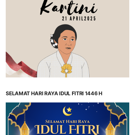
SELAMAT HARI RAYA IDUL FITRI 1446 H