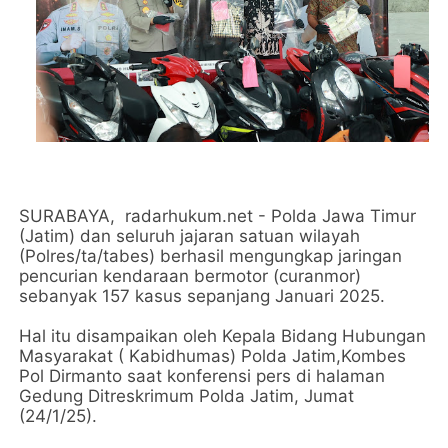
SURABAYA, radarhukum.net - Polda Jawa Timur
(Jatim) dan seluruh jajaran satuan wilayah
(Polres/ta/tabes) berhasil mengungkap jaringan
pencurian kendaraan bermotor (curanmor)
sebanyak 157 kasus sepanjang Januari 2025.
Hal itu disampaikan oleh Kepala Bidang Hubungan
Masyarakat ( Kabidhumas) Polda Jatim,Kombes
Pol Dirmanto saat konferensi pers di halaman
Gedung Ditreskrimum Polda Jatim, Jumat
(24/1/25).