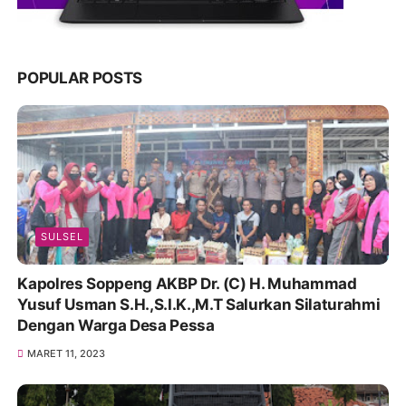
POPULAR POSTS
SULSEL
Kapolres Soppeng AKBP Dr. (C) H. Muhammad
Yusuf Usman S.H.,S.I.K.,M.T Salurkan Silaturahmi
Dengan Warga Desa Pessa
MARET 11, 2023