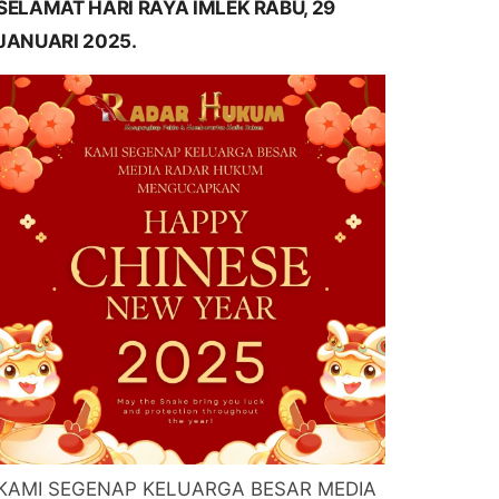
SELAMAT HARI RAYA IMLEK RABU, 29
JANUARI 2025.
KAMI SEGENAP KELUARGA BESAR MEDIA