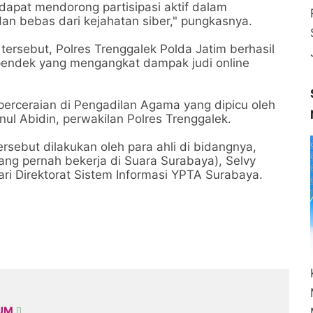
 dapat mendorong partisipasi aktif dalam
an bebas dari kejahatan siber," pungkasnya.
tersebut, Polres Trenggalek Polda Jatim berhasil
m pendek yang mengangkat dampak judi online
s perceraian di Pengadilan Agama yang dipicu oleh
nul Abidin, perwakilan Polres Trenggalek.
rsebut dilakukan oleh para ahli di bidangnya,
ang pernah bekerja di Suara Surabaya), Selvy
ari Direktorat Sistem Informasi YPTA Surabaya.
KUM