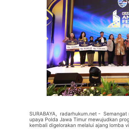
SURABAYA, radarhukum.net - Semangat me
upaya Polda Jawa Timur mewujudkan progr
kembali digelorakan melalui ajang lomba v