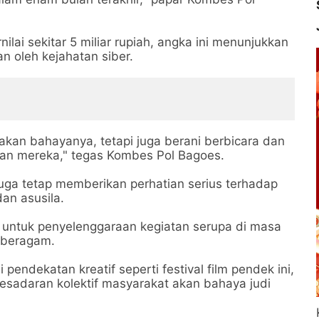
nilai sekitar 5 miliar rupiah, angka ini menunjukkan
 oleh kejahatan siber.
akan bahayanya, tetapi juga berani berbicara dan
ungan mereka," tegas Kombes Pol Bagoes.
m juga tetap memberikan perhatian serius terhadap
dan asusila.
g untuk penyelenggaraan kegiatan serupa di masa
 beragam.
pendekatan kreatif seperti festival film pendek ini,
sadaran kolektif masyarakat akan bahaya judi