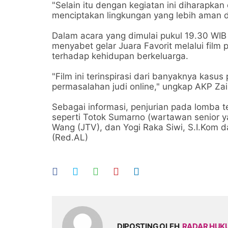
"Selain itu dengan kegiatan ini diharapkan
menciptakan lingkungan yang lebih aman d
Dalam acara yang dimulai pukul 19.30 WIB 
menyabet gelar Juara Favorit melalui fil
terhadap kehidupan berkeluarga.
"Film ini terinspirasi dari banyaknya kasu
permasalahan judi online," ungkap AKP Zai
Sebagai informasi, penjurian pada lomba te
seperti Totok Sumarno (wartawan senior y
Wang (JTV), dan Yogi Raka Siwi, S.I.Kom d
(Red.AL)
DIPOSTING OLEH
RADAR HU