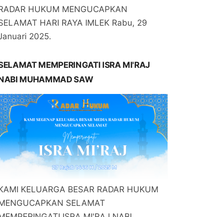
RADAR HUKUM MENGUCAPKAN
SELAMAT HARI RAYA IMLEK Rabu, 29
Januari 2025.
SELAMAT MEMPERINGATI ISRA MI'RAJ
NABI MUHAMMAD SAW
KAMI KELUARGA BESAR RADAR HUKUM
MENGUCAPKAN SELAMAT
MEMPERINGATI ISRA MI'RAJ NABI