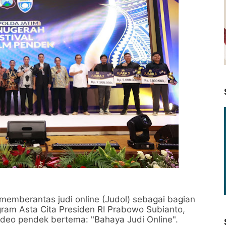
mberantas judi online (Judol) sebagai bagian
am Asta Cita Presiden RI Prabowo Subianto,
ideo pendek bertema: "Bahaya Judi Online".