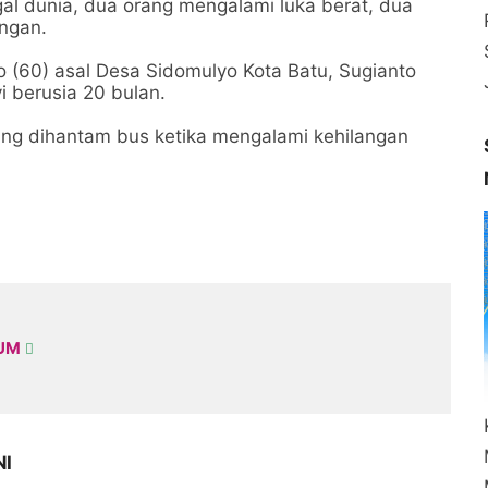
al dunia, dua orang mengalami luka berat, dua
ingan.
to (60) asal Desa Sidomulyo Kota Batu, Sugianto
 berusia 20 bulan.
ng dihantam bus ketika mengalami kehilangan
KUM
NI