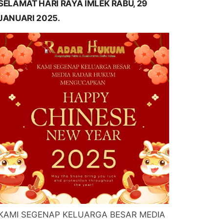
SELAMAT HARI RAYA IMLEK RABU, 29
JANUARI 2025.
KAMI SEGENAP KELUARGA BESAR MEDIA