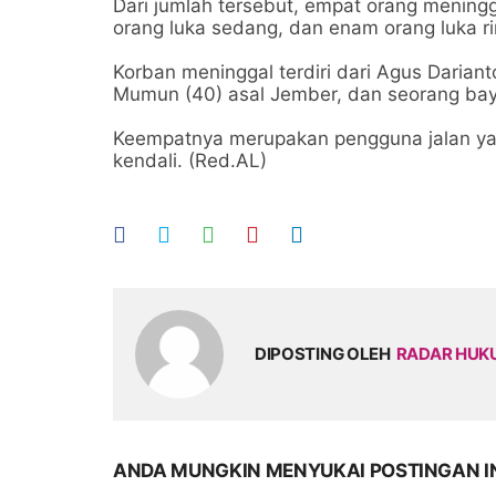
Dari jumlah tersebut, empat orang meningg
orang luka sedang, dan enam orang luka r
Korban meninggal terdiri dari Agus Darian
Mumun (40) asal Jember, dan seorang bayi
Keempatnya merupakan pengguna jalan ya
kendali. (Red.AL)
DIPOSTING OLEH
RADAR HU
ANDA MUNGKIN MENYUKAI POSTINGAN I