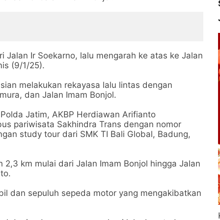
ri Jalan Ir Soekarno, lalu mengarah ke atas ke Jalan
s (9/1/25).
sian melakukan rekayasa lalu lintas dengan
imura, dan Jalan Imam Bonjol.
 Polda Jatim, AKBP Herdiawan Arifianto
us pariwisata Sakhindra Trans dengan nomor
n study tour dari SMK TI Bali Global, Badung,
h 2,3 km mulai dari Jalan Imam Bonjol hingga Jalan
to.
bil dan sepuluh sepeda motor yang mengakibatkan