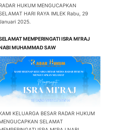
RADAR HUKUM MENGUCAPKAN
SELAMAT HARI RAYA IMLEK Rabu, 29
Januari 2025.
SELAMAT MEMPERINGATI ISRA MI'RAJ
NABI MUHAMMAD SAW
KAMI KELUARGA BESAR RADAR HUKUM
MENGUCAPKAN SELAMAT
MEMPERINGATI ISRA MI'RAJ NABI