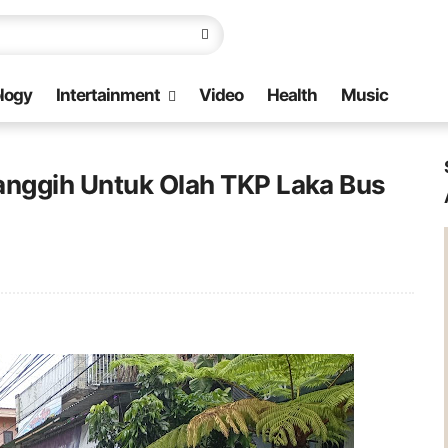
logy
Intertainment
Video
Health
Music
anggih Untuk Olah TKP Laka Bus