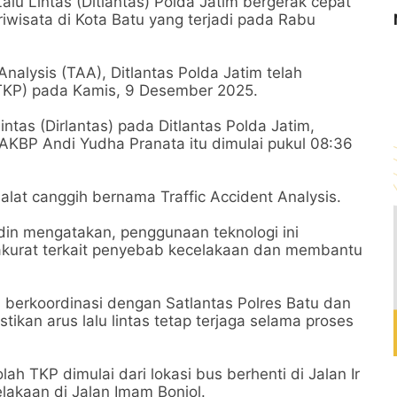
lu Lintas (Ditlantas) Polda Jatim bergerak cepat
wisata di Kota Batu yang terjadi pada Rabu
nalysis (TAA), Ditlantas Polda Jatim telah
(TKP) pada Kamis, 9 Desember 2025.
intas (Dirlantas) pada Ditlantas Polda Jatim,
AKBP Andi Yudha Pranata itu dimulai pukul 08:36
at canggih bernama Traffic Accident Analysis.
din mengatakan, penggunaan teknologi ini
akurat terkait penyebab kecelakaan dan membantu
a berkoordinasi dengan Satlantas Polres Batu dan
kan arus lalu lintas tetap terjaga selama proses
h TKP dimulai dari lokasi bus berhenti di Jalan Ir
lakaan di Jalan Imam Bonjol.