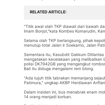
RELATED ARTICLE
"Titik awal olah TKP diawali dari bawah da
Imam Bonjol,"kata Kombes Komarudin, Kami
Selama olah TKP berlangsung, pihak kepoli
menutup total Jalan Ir Soekarno, Jalan Pat
Sementara itu, Kasubdit Gakkum Ditlantas
mengatakan kecelakaan yang melibatkan b
polisi DK7942GB yang mengangkut rombonga
Bali itu diduga mengalami rem blong.
"Ada tujuh titik tabrakan memanjang sejau
Patimura," ungkap AKBP Herdiawan Arifian
Dalam insiden ini, bus menabrak enam mo
14 orang menjadi korban.