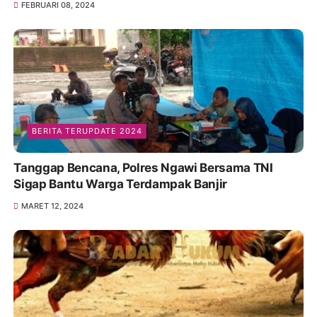
FEBRUARI 08, 2024
BERITA TERUPDATE 2024
Tanggap Bencana, Polres Ngawi Bersama TNI
Sigap Bantu Warga Terdampak Banjir
MARET 12, 2024