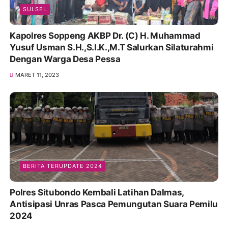
SULSEL
Kapolres Soppeng AKBP Dr. (C) H. Muhammad
Yusuf Usman S.H.,S.I.K.,M.T Salurkan Silaturahmi
Dengan Warga Desa Pessa
MARET 11, 2023
BERITA TERUPDATE 2024
Polres Situbondo Kembali Latihan Dalmas,
Antisipasi Unras Pasca Pemungutan Suara Pemilu
2024