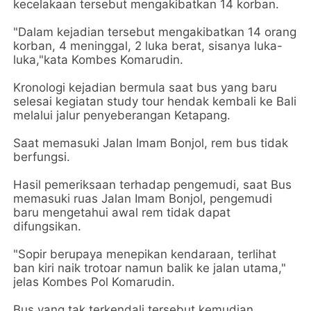
kecelakaan tersebut mengakibatkan 14 korban.
"Dalam kejadian tersebut mengakibatkan 14 orang
korban, 4 meninggal, 2 luka berat, sisanya luka-
luka,"kata Kombes Komarudin.
Kronologi kejadian bermula saat bus yang baru
selesai kegiatan study tour hendak kembali ke Bali
melalui jalur penyeberangan Ketapang.
Saat memasuki Jalan Imam Bonjol, rem bus tidak
berfungsi.
Hasil pemeriksaan terhadap pengemudi, saat Bus
memasuki ruas Jalan Imam Bonjol, pengemudi
baru mengetahui awal rem tidak dapat
difungsikan.
"Sopir berupaya menepikan kendaraan, terlihat
ban kiri naik trotoar namun balik ke jalan utama,"
jelas Kombes Pol Komarudin.
Bus yang tak terkendali tersebut kemudian