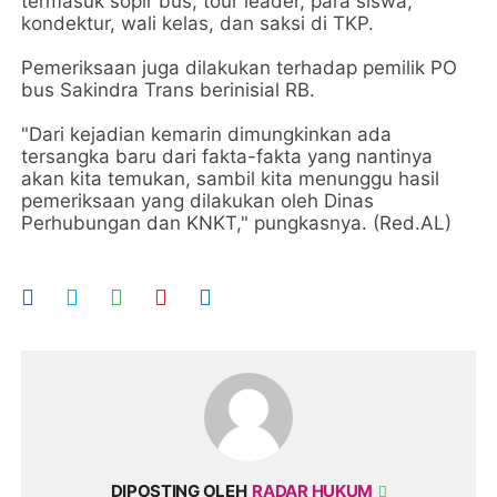
termasuk sopir bus, tour leader, para siswa,
kondektur, wali kelas, dan saksi di TKP.
Pemeriksaan juga dilakukan terhadap pemilik PO
bus Sakindra Trans berinisial RB.
"Dari kejadian kemarin dimungkinkan ada
tersangka baru dari fakta-fakta yang nantinya
akan kita temukan, sambil kita menunggu hasil
pemeriksaan yang dilakukan oleh Dinas
Perhubungan dan KNKT," pungkasnya. (Red.AL)
DIPOSTING OLEH
RADAR HUKUM