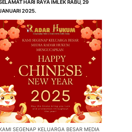
SELAMAT HARI RAYA IMLEK RABU, 29
JANUARI 2025.
KAMI SEGENAP KELUARGA BESAR MEDIA