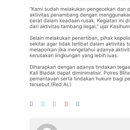
“Kami sudah melakukan pengecekan dan pen
aktivitas penambang dengan menggunakan 
berat dalam keadaan rusak. Kegiatan ini d
dari aktivitas tambang ilegal,” ujar Kasihu
Selain melakukan penertiban, pihak kepo
sekitar agar tidak terlibat dalam aktivitas
melaporkan jika mengetahui adanya aktiv
kerusakan lingkungan yang lebih luas.
Diharapkan dengan adanya tindakan tegas in
Kali Bladak dapat diminimalisir. Polres Bl
pemantauan serta tindakan hukum bagi pel
tersebut.(Red.AL)