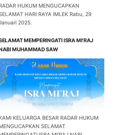
RADAR HUKUM MENGUCAPKAN
SELAMAT HARI RAYA IMLEK Rabu, 29
Januari 2025.
SELAMAT MEMPERINGATI ISRA MI'RAJ
NABI MUHAMMAD SAW
KAMI KELUARGA BESAR RADAR HUKUM
MENGUCAPKAN SELAMAT
MEMPERINGATI ISRA MI'RAJ NABI