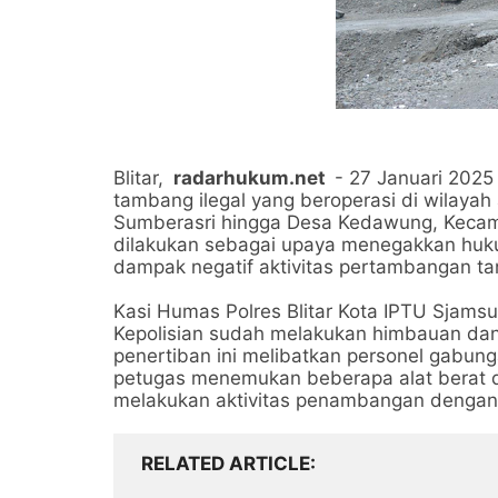
Blitar,
radarhukum.net
- 27 Januari 2025
tambang ilegal yang beroperasi di wilayah 
Sumberasri hingga Desa Kedawung, Kecamat
dilakukan sebagai upaya menegakkan hukum
dampak negatif aktivitas pertambangan tan
Kasi Humas Polres Blitar Kota IPTU Sjam
Kepolisian sudah melakukan himbauan dan 
penertiban ini melibatkan personel gabung
petugas menemukan beberapa alat berat 
melakukan aktivitas penambangan dengan
RELATED ARTICLE