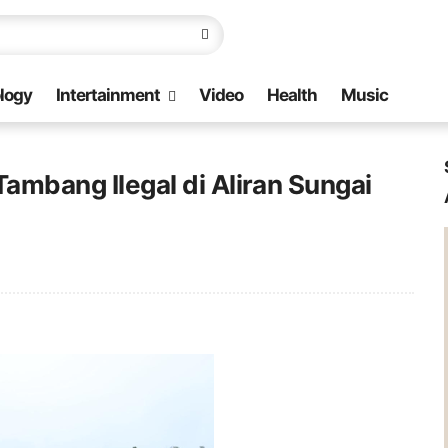
logy
Intertainment
Video
Health
Music
 Tambang Ilegal di Aliran Sungai