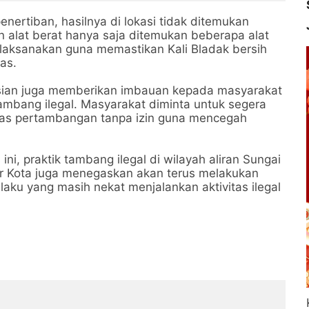
ertiban, hasilnya di lokasi tidak ditemukan
alat berat hanya saja ditemukan beberapa alat
ilaksanakan guna memastikan Kali Bladak bersih
mas.
lisian juga memberikan imbauan kepada masyarakat
 tambang ilegal. Masyarakat diminta untuk segera
itas pertambangan tanpa izin guna mencegah
i, praktik tambang ilegal di wilayah aliran Sungai
itar Kota juga menegaskan akan terus melakukan
aku yang masih nekat menjalankan aktivitas ilegal