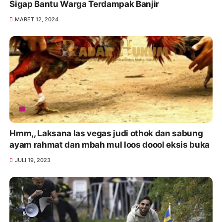
Sigap Bantu Warga Terdampak Banjir
MARET 12, 2024
Hmm,, Laksana las vegas judi othok dan sabung
ayam rahmat dan mbah mul loos doool eksis buka
JULI 19, 2023