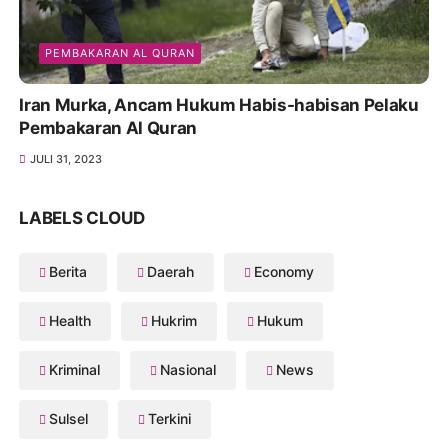
PEMBAKARAN AL QURAN
Iran Murka, Ancam Hukum Habis-habisan Pelaku
Pembakaran Al Quran
JULI 31, 2023
LABELS CLOUD
Berita
Daerah
Economy
Health
Hukrim
Hukum
Kriminal
Nasional
News
Sulsel
Terkini