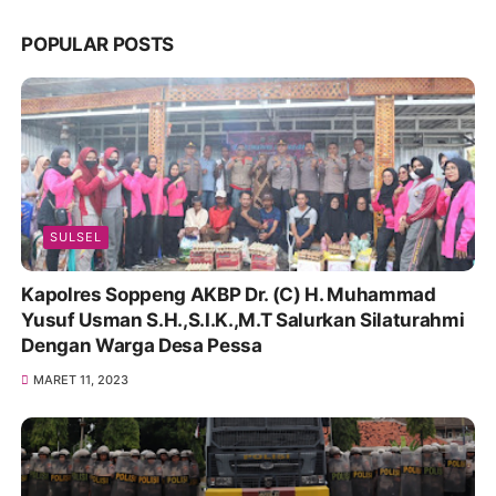
POPULAR POSTS
SULSEL
Kapolres Soppeng AKBP Dr. (C) H. Muhammad
Yusuf Usman S.H.,S.I.K.,M.T Salurkan Silaturahmi
Dengan Warga Desa Pessa
MARET 11, 2023