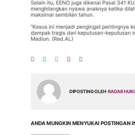
Selain itu, EENO juga dikenai Pasal 341 
menghilangkan nyawa anaknya ketika dila
maksimal sembilan tahun.
“Kasus ini menjadi pengingat pentingnya 
dampak tragis dari keputusan-keputusan i
Madiun. (Red.AL)
DIPOSTING OLEH
RADAR HU
ANDA MUNGKIN MENYUKAI POSTINGAN I