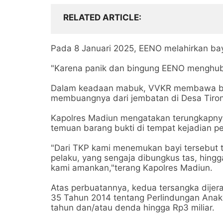
RELATED ARTICLE
Pada 8 Januari 2025, EENO melahirkan bay
"Karena panik dan bingung EENO menghub
Dalam keadaan mabuk, VVKR membawa bay
membuangnya dari jembatan di Desa Tiron
Kapolres Madiun mengatakan terungkapny
temuan barang bukti di tempat kejadian pe
"Dari TKP kami menemukan bayi tersebut t
pelaku, yang sengaja dibungkus tas, hingg
kami amankan,"terang Kapolres Madiun.
Atas perbuatannya, kedua tersangka dijer
35 Tahun 2014 tentang Perlindungan Anak
tahun dan/atau denda hingga Rp3 miliar.