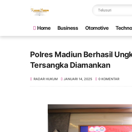
Home
Business
Otomotive
Techno
Polres Madiun Berhasil Un
Tersangka Diamankan
RADAR HUKUM
JANUARI 14, 2025
0 KOMENTAR