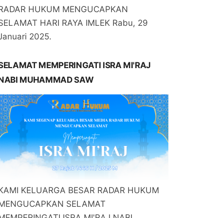
RADAR HUKUM MENGUCAPKAN
SELAMAT HARI RAYA IMLEK Rabu, 29
Januari 2025.
SELAMAT MEMPERINGATI ISRA MI'RAJ
NABI MUHAMMAD SAW
KAMI KELUARGA BESAR RADAR HUKUM
MENGUCAPKAN SELAMAT
MEMPERINGATI ISRA MI'RAJ NABI