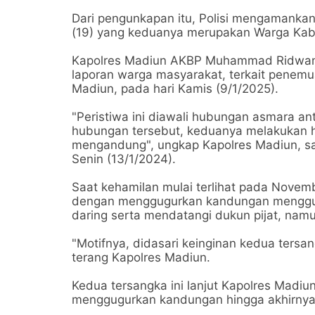
Dari pengunkapan itu, Polisi mengamanka
(19) yang keduanya merupakan Warga Kab
Kapolres Madiun AKBP Muhammad Ridwan 
laporan warga masyarakat, terkait penemu
Madiun, pada hari Kamis (9/1/2025).
"Peristiwa ini diawali hubungan asmara a
hubungan tersebut, keduanya melakukan
mengandung", ungkap Kapolres Madiun, saa
Senin (13/1/2024).
Saat kehamilan mulai terlihat pada Novem
dengan menggugurkan kandungan mengguna
daring serta mendatangi dukun pijat, namu
"Motifnya, didasari keinginan kedua tersan
terang Kapolres Madiun.
Kedua tersangka ini lanjut Kapolres Madi
menggugurkan kandungan hingga akhirnya