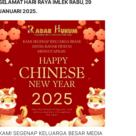
SELAMAT HARI RAYA IMLEK RABU, 29
JANUARI 2025.
KAMI SEGENAP KELUARGA BESAR MEDIA