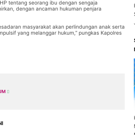
KUHP tentang seorang ibu dengan sengaja
hirkan, dengan ancaman hukuman penjara
kesadaran masyarakat akan perlindungan anak serta
mpulsif yang melanggar hukum,” pungkas Kapolres
KUM
NI