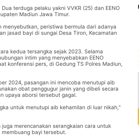
n Dua terduga pelaku yakni VVKR (25) dan EENO
upaten Madiun Jawa Timur.
menyebutkan, peristiwa bermula dari adanya
an jasad bayi di sungai Desa Tiron, Kecamatan
ntara kedua tersangka sejak 2023. Selama
 hubungan intim yang menyebabkan EENO
t konferensi pers, di Gedung TS Polres Madiun,
ber 2024, pasangan ini mencoba menutupi aib
kan obat penggugur janin yang dibeli secara
n upaya aborsi tersebut gagal.
gka untuk menutupi aib kehamilan di luar nikah,"
un juga merencanakan serangkaian cara untuk
 membuang bayi tersebut.