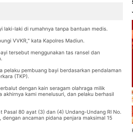
i laki-laki di rumahnya tanpa bantuan medis.
ungi VVKR," kata Kapolres Madiun.
i tersebut menggunakan tas ransel dan
.
a pelaku pembuang bayi berdasarkan pendalaman
rkara (TKP).
erbalut dengan kain seragam olahraga milik
a akhirnya kami menelusuri, dan pelaku berhasil
at Pasal 80 ayat (3) dan (4) Undang-Undang RI No.
, dengan ancaman pidana penjara maksimal 15