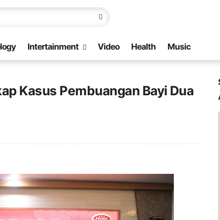
logy
Intertainment
Video
Health
Music
gkap Kasus Pembuangan Bayi Dua