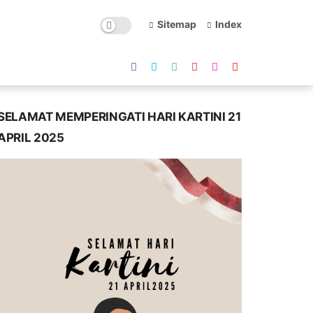
Sitemap
Index
SELAMAT MEMPERINGATI HARI KARTINI 21
APRIL 2025