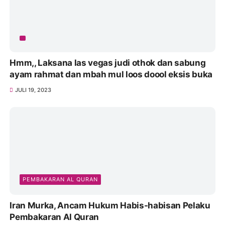
Hmm,, Laksana las vegas judi othok dan sabung
ayam rahmat dan mbah mul loos doool eksis buka
JULI 19, 2023
PEMBAKARAN AL QURAN
Iran Murka, Ancam Hukum Habis-habisan Pelaku
Pembakaran Al Quran