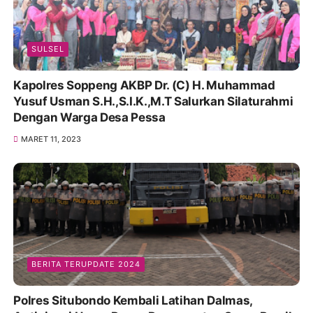
SULSEL
Kapolres Soppeng AKBP Dr. (C) H. Muhammad
Yusuf Usman S.H.,S.I.K.,M.T Salurkan Silaturahmi
Dengan Warga Desa Pessa
MARET 11, 2023
BERITA TERUPDATE 2024
Polres Situbondo Kembali Latihan Dalmas,