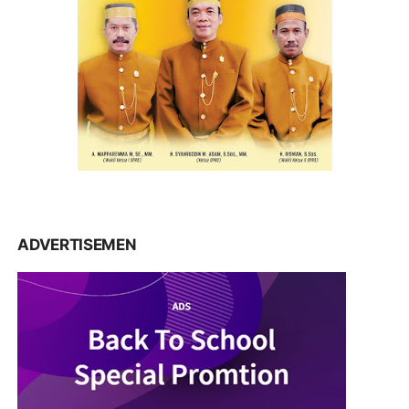
ADVERTISEMEN