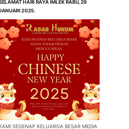
SELAMAT HARI RAYA IMLEK RABU, 29
JANUARI 2025.
KAMI SEGENAP KELUARGA BESAR MEDIA