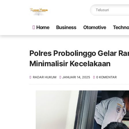
Home
Business
Otomotive
Techno
Polres Probolinggo Gelar R
Minimalisir Kecelakaan
RADAR HUKUM
JANUARI 14, 2025
0 KOMENTAR