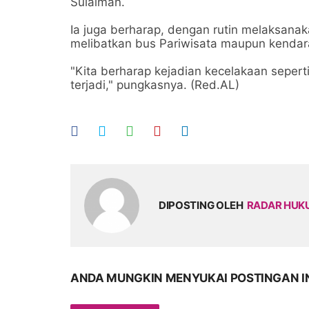
Sulaiman.
Ia juga berharap, dengan rutin melaksanak
melibatkan bus Pariwisata maupun kendaraan
"Kita berharap kejadian kecelakaan seperti
terjadi," pungkasnya. (Red.AL)
DIPOSTING OLEH
RADAR HU
ANDA MUNGKIN MENYUKAI POSTINGAN I