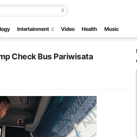
logy
Intertainment
Video
Health
Music
amp Check Bus Pariwisata