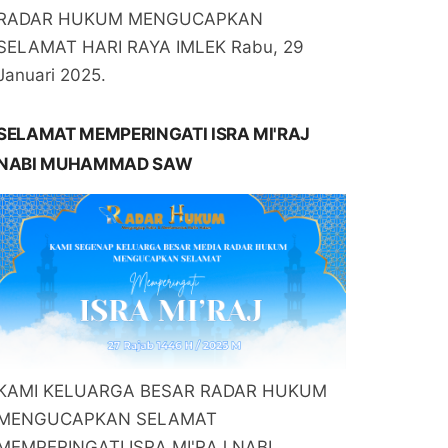
RADAR HUKUM MENGUCAPKAN
SELAMAT HARI RAYA IMLEK Rabu, 29
Januari 2025.
SELAMAT MEMPERINGATI ISRA MI'RAJ
NABI MUHAMMAD SAW
KAMI KELUARGA BESAR RADAR HUKUM
MENGUCAPKAN SELAMAT
MEMPERINGATI ISRA MI'RAJ NABI