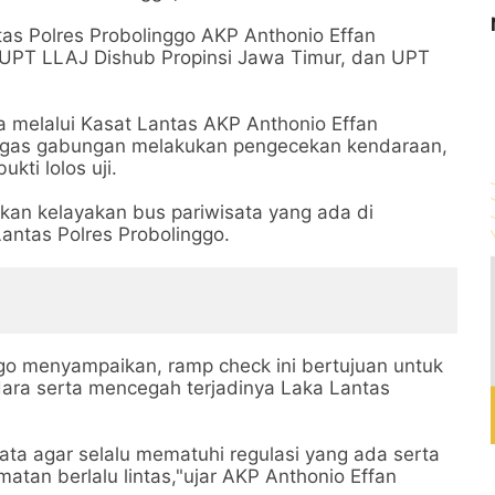
ntas Polres Probolinggo AKP Anthonio Effan
 UPT LLAJ Dishub Propinsi Jawa Timur, dan UPT
 melalui Kasat Lantas AKP Anthonio Effan
ugas gabungan melakukan pengecekan kendaraan,
kti lolos uji.
an kelayakan bus pariwisata yang ada di
antas Polres Probolinggo.
ggo menyampaikan, ramp check ini bertujuan untuk
ra serta mencegah terjadinya Laka Lantas
ta agar selalu mematuhi regulasi yang ada serta
an berlalu lintas,"ujar AKP Anthonio Effan