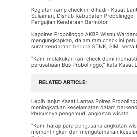
Kegiatan ramp check ini dihadiri Kasat La
Sulaiman, Dishub Kabupaten Probolinggo,
Pengujian Kendaraan Bermotor.
Kapolres Probolinggo AKBP Wisnu Wardana
mengungkapkan, dalam ram check ini pet
surat kendaraan berupa STNK, SIM, serta bu
"Kami melakukan ram check demi memastik
perusahaan Bus Probolinggo," kata Kasat L
RELATED ARTICLE
Lebih lanjut Kasat Lantas Polres Probolin
meningkatkan keselamatan dalam berkenda
khususnya pengemudi angkutan wisata.
"Kami harap para pengusaha angkutan wisa
mementingkan dan mengutamakan keselamat