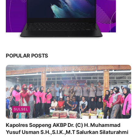
POPULAR POSTS
SULSEL
Kapolres Soppeng AKBP Dr. (C) H. Muhammad
Yusuf Usman S.H.,S.I.K.,M.T Salurkan Silaturahmi