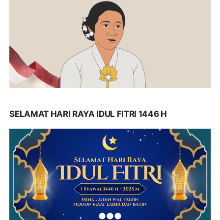
SELAMAT HARI RAYA IDUL FITRI 1446 H