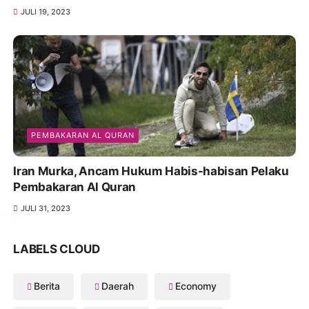
JULI 19, 2023
PEMBAKARAN AL QURAN
Iran Murka, Ancam Hukum Habis-habisan Pelaku
Pembakaran Al Quran
JULI 31, 2023
LABELS CLOUD
Berita
Daerah
Economy