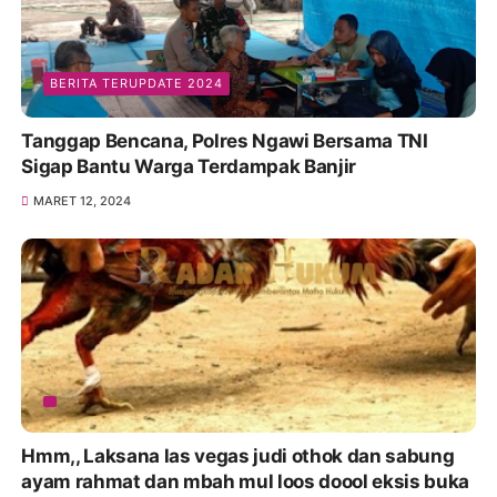
BERITA TERUPDATE 2024
Tanggap Bencana, Polres Ngawi Bersama TNI
Sigap Bantu Warga Terdampak Banjir
MARET 12, 2024
Hmm,, Laksana las vegas judi othok dan sabung
ayam rahmat dan mbah mul loos doool eksis buka