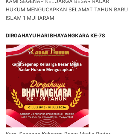
KAMI SEGENAP KELUARGA BESAR RADAR
HUKUM MENGUCAPKAN SELAMAT TAHUN BARU
ISLAM 1 MUHARAM
DIRGAHAYU HARI BHAYANGKARA KE-78
Kami Segenap Keluarga Besar Media Radar