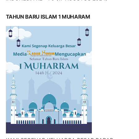
TAHUN BARU ISLAM 1 MUHARAM