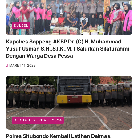
SULSEL
Kapolres Soppeng AKBP Dr. (C) H. Muhammad
Yusuf Usman S.H.,S.I.K.,M.T Salurkan Silaturahmi
Dengan Warga Desa Pessa
MARET 11, 2023
BERITA TERUPDATE 2024
Polres Situbondo Kembali Latihan Dalmas,