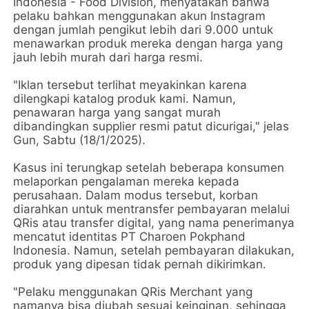
Indonesia - Food Division, menyatakan bahwa
pelaku bahkan menggunakan akun Instagram
dengan jumlah pengikut lebih dari 9.000 untuk
menawarkan produk mereka dengan harga yang
jauh lebih murah dari harga resmi.
"Iklan tersebut terlihat meyakinkan karena
dilengkapi katalog produk kami. Namun,
penawaran harga yang sangat murah
dibandingkan supplier resmi patut dicurigai," jelas
Gun, Sabtu (18/1/2025).
Kasus ini terungkap setelah beberapa konsumen
melaporkan pengalaman mereka kepada
perusahaan. Dalam modus tersebut, korban
diarahkan untuk mentransfer pembayaran melalui
QRis atau transfer digital, yang nama penerimanya
mencatut identitas PT Charoen Pokphand
Indonesia. Namun, setelah pembayaran dilakukan,
produk yang dipesan tidak pernah dikirimkan.
"Pelaku menggunakan QRis Merchant yang
namanya bisa diubah sesuai keinginan, sehingga