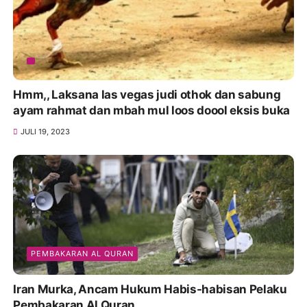
Hmm,, Laksana las vegas judi othok dan sabung
ayam rahmat dan mbah mul loos doool eksis buka
JULI 19, 2023
PEMBAKARAN AL QURAN
Iran Murka, Ancam Hukum Habis-habisan Pelaku
Pembakaran Al Quran