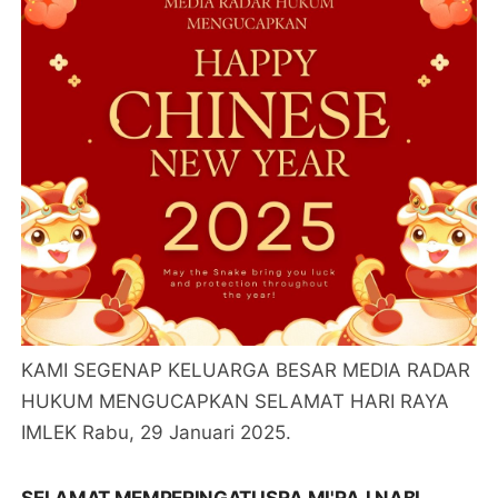
KAMI SEGENAP KELUARGA BESAR MEDIA RADAR
HUKUM MENGUCAPKAN SELAMAT HARI RAYA
IMLEK Rabu, 29 Januari 2025.
SELAMAT MEMPERINGATI ISRA MI'RAJ NABI