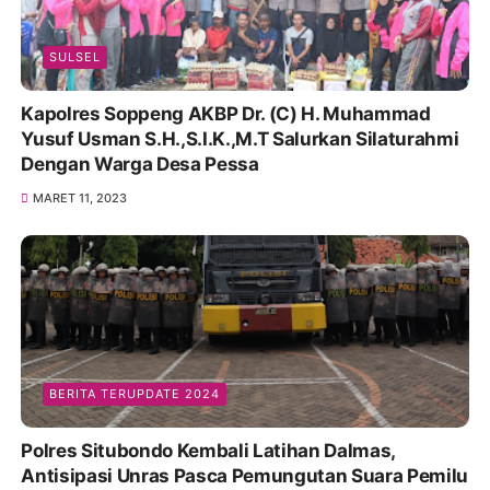
SULSEL
Kapolres Soppeng AKBP Dr. (C) H. Muhammad
Yusuf Usman S.H.,S.I.K.,M.T Salurkan Silaturahmi
Dengan Warga Desa Pessa
MARET 11, 2023
BERITA TERUPDATE 2024
Polres Situbondo Kembali Latihan Dalmas,
Antisipasi Unras Pasca Pemungutan Suara Pemilu