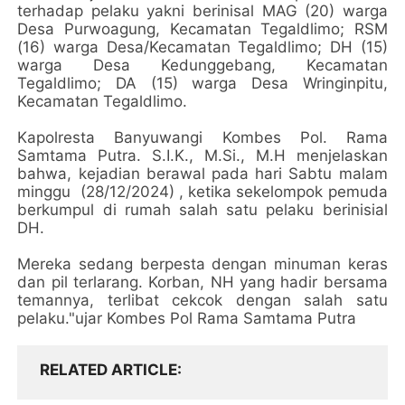
terhadap pelaku yakni berinisal MAG (20) warga
Desa Purwoagung, Kecamatan Tegaldlimo; RSM
(16) warga Desa/Kecamatan Tegaldlimo; DH (15)
warga Desa Kedunggebang, Kecamatan
Tegaldlimo; DA (15) warga Desa Wringinpitu,
Kecamatan Tegaldlimo.
Kapolresta Banyuwangi Kombes Pol. Rama
Samtama Putra. S.I.K., M.Si., M.H menjelaskan
bahwa, kejadian berawal pada hari Sabtu malam
minggu (28/12/2024) , ketika sekelompok pemuda
berkumpul di rumah salah satu pelaku berinisial
DH.
Mereka sedang berpesta dengan minuman keras
dan pil terlarang. Korban, NH yang hadir bersama
temannya, terlibat cekcok dengan salah satu
pelaku."ujar Kombes Pol Rama Samtama Putra
RELATED ARTICLE