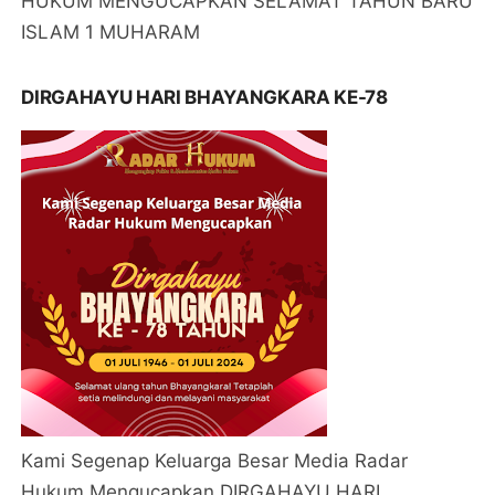
HUKUM MENGUCAPKAN SELAMAT TAHUN BARU
ISLAM 1 MUHARAM
DIRGAHAYU HARI BHAYANGKARA KE-78
Kami Segenap Keluarga Besar Media Radar
Hukum Mengucapkan DIRGAHAYU HARI