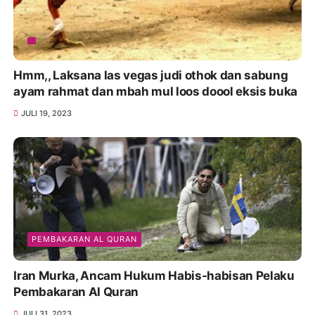
Hmm,, Laksana las vegas judi othok dan sabung
ayam rahmat dan mbah mul loos doool eksis buka
JULI 19, 2023
PEMBAKARAN AL QURAN
Iran Murka, Ancam Hukum Habis-habisan Pelaku
Pembakaran Al Quran
JULI 31, 2023