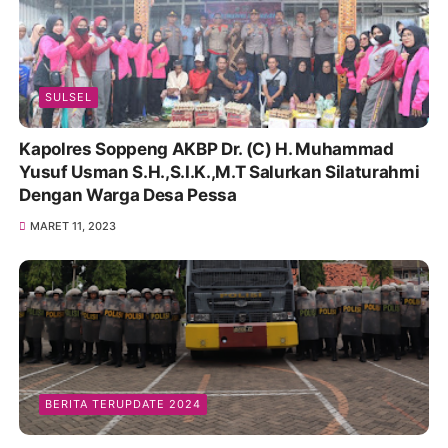
SULSEL
Kapolres Soppeng AKBP Dr. (C) H. Muhammad
Yusuf Usman S.H.,S.I.K.,M.T Salurkan Silaturahmi
Dengan Warga Desa Pessa
MARET 11, 2023
BERITA TERUPDATE 2024