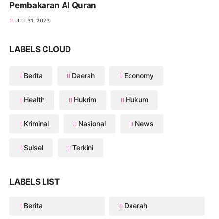
Pembakaran Al Quran
JULI 31, 2023
LABELS CLOUD
Berita
Daerah
Economy
Health
Hukrim
Hukum
Kriminal
Nasional
News
Sulsel
Terkini
LABELS LIST
Berita
Daerah