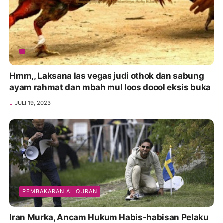
Hmm,, Laksana las vegas judi othok dan sabung
ayam rahmat dan mbah mul loos doool eksis buka
JULI 19, 2023
PEMBAKARAN AL QURAN
Iran Murka, Ancam Hukum Habis-habisan Pelaku