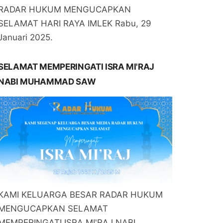
RADAR HUKUM MENGUCAPKAN
SELAMAT HARI RAYA IMLEK Rabu, 29
Januari 2025.
SELAMAT MEMPERINGATI ISRA MI'RAJ
NABI MUHAMMAD SAW
KAMI KELUARGA BESAR RADAR HUKUM
MENGUCAPKAN SELAMAT
MEMPERINGATI ISRA MI'RAJ NABI