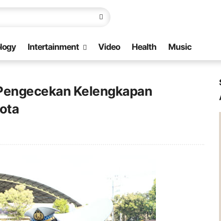
logy
Intertainment
Video
Health
Music
 Pengecekan Kelengkapan
ota