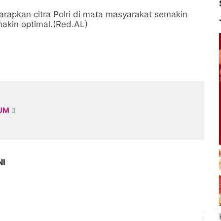
harapkan citra Polri di mata masyarakat semakin
makin optimal.(Red.AL)
KUM
NI