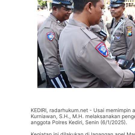
KEDIRI, radarhukum.net - Usai memimpin a
Kurniawan, S.H., M.H. melaksanakan penge
anggota Polres Kediri, Senin (6/1/2025).
Kegiatan ini dilakukan di lapangan apel Ma