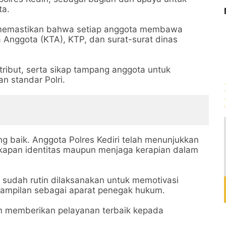
ota.
 memastikan bahwa setiap anggota membawa
a Anggota (KTA), KTP, dan surat-surat dinas
atribut, serta sikap tampang anggota untuk
n standar Polri.
ng baik. Anggota Polres Kediri telah menunjukkan
kapan identitas maupun menjaga kerapian dalam
udah rutin dilaksanakan untuk memotivasi
nampilan sebagai aparat penegak hukum.
m memberikan pelayanan terbaik kepada