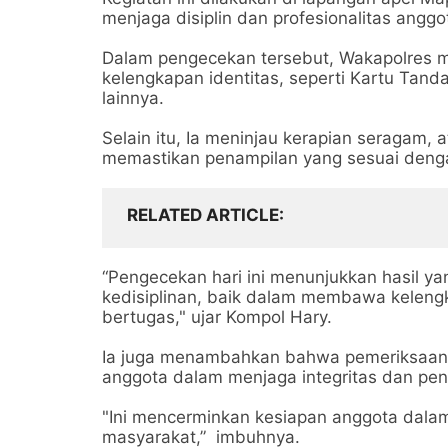
menjaga disiplin dan profesionalitas angg
Dalam pengecekan tersebut, Wakapolres
kelengkapan identitas, seperti Kartu Tand
lainnya.
Selain itu, Ia meninjau kerapian seragam, 
memastikan penampilan yang sesuai denga
RELATED ARTICLE
“Pengecekan hari ini menunjukkan hasil ya
kedisiplinan, baik dalam membawa keleng
bertugas," ujar Kompol Hary.
Ia juga menambahkan bahwa pemeriksaan s
anggota dalam menjaga integritas dan pe
"Ini mencerminkan kesiapan anggota dala
masyarakat,” imbuhnya.