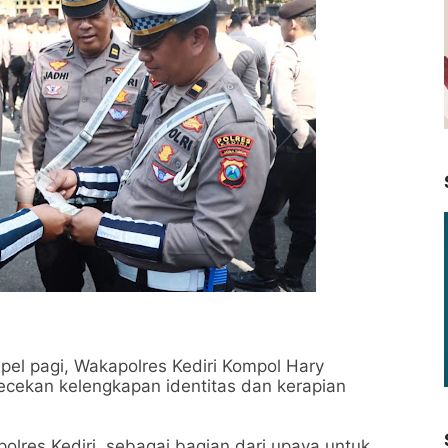
pel pagi, Wakapolres Kediri Kompol Hary
cekan kelengkapan identitas dan kerapian
polres Kediri, sebagai bagian dari upaya untuk