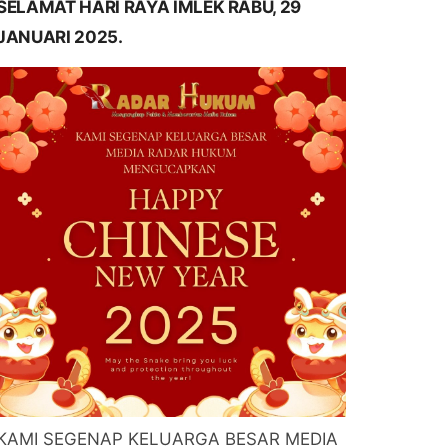
SELAMAT HARI RAYA IMLEK RABU, 29
JANUARI 2025.
KAMI SEGENAP KELUARGA BESAR MEDIA