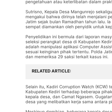
pengetahuan atau keterlibatan dalam prakt
Sutrisno, Kepala Desa Mangunrejo sekali
mengakui bahwa dirinya telah menjalani pe
Jatim sejak bulan Ramadhan tahun lalu. 
sempat diamankan oleh penyidik untuk kepe
Penyelidikan ini bermula dari laporan ma
seleksi perangkat desa di Kabupaten Kedi
adalah manipulasi aplikasi Computer Assist
sesuai keinginan pihak tertentu. Polda Jat
dan memeriksa 29 saksi terkait kasus ini.
RELATED ARTICLE
Selain itu, Kadiri Corruption Watch (KCW)
Kabupaten Kediri terhadap beberapa pihak
kepala desa, dan Camat Ngasem. Gugatan i
desa yang melibatkan kerja sama antara p
Meskipun demikian, beberapa kepala des