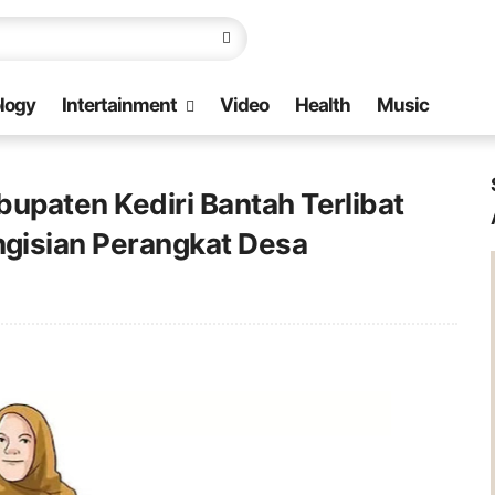
logy
Intertainment
Video
Health
Music
upaten Kediri Bantah Terlibat
gisian Perangkat Desa