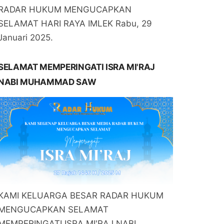
RADAR HUKUM MENGUCAPKAN
SELAMAT HARI RAYA IMLEK Rabu, 29
Januari 2025.
SELAMAT MEMPERINGATI ISRA MI'RAJ
NABI MUHAMMAD SAW
KAMI KELUARGA BESAR RADAR HUKUM
MENGUCAPKAN SELAMAT
MEMPERINGATI ISRA MI'RAJ NABI