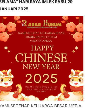
SELAMAT HARI RAYA IMLEK RABU, 29
JANUARI 2025.
KAMI SEGENAP KELUARGA BESAR MEDIA