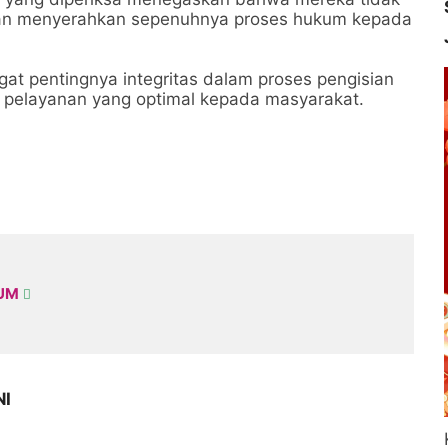
t dan menyerahkan sepenuhnya proses hukum kepada
gat pentingnya integritas dalam proses pengisian
 pelayanan yang optimal kepada masyarakat.
KUM
NI