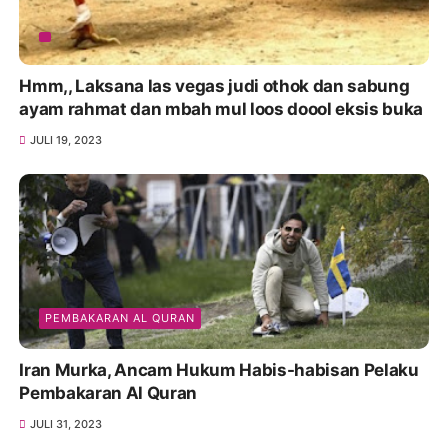
Hmm,, Laksana las vegas judi othok dan sabung
ayam rahmat dan mbah mul loos doool eksis buka
JULI 19, 2023
PEMBAKARAN AL QURAN
Iran Murka, Ancam Hukum Habis-habisan Pelaku
Pembakaran Al Quran
JULI 31, 2023