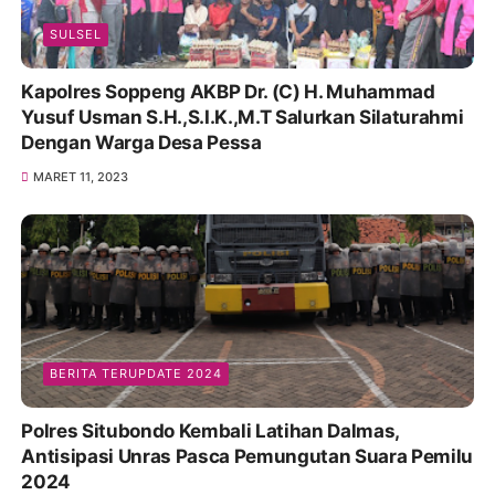
SULSEL
Kapolres Soppeng AKBP Dr. (C) H. Muhammad
Yusuf Usman S.H.,S.I.K.,M.T Salurkan Silaturahmi
Dengan Warga Desa Pessa
MARET 11, 2023
BERITA TERUPDATE 2024
Polres Situbondo Kembali Latihan Dalmas,
Antisipasi Unras Pasca Pemungutan Suara Pemilu
2024