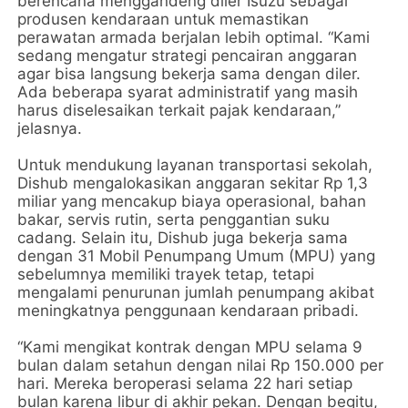
berencana menggandeng diler Isuzu sebagai
produsen kendaraan untuk memastikan
perawatan armada berjalan lebih optimal. “Kami
sedang mengatur strategi pencairan anggaran
agar bisa langsung bekerja sama dengan diler.
Ada beberapa syarat administratif yang masih
harus diselesaikan terkait pajak kendaraan,”
jelasnya.
Untuk mendukung layanan transportasi sekolah,
Dishub mengalokasikan anggaran sekitar Rp 1,3
miliar yang mencakup biaya operasional, bahan
bakar, servis rutin, serta penggantian suku
cadang. Selain itu, Dishub juga bekerja sama
dengan 31 Mobil Penumpang Umum (MPU) yang
sebelumnya memiliki trayek tetap, tetapi
mengalami penurunan jumlah penumpang akibat
meningkatnya penggunaan kendaraan pribadi.
“Kami mengikat kontrak dengan MPU selama 9
bulan dalam setahun dengan nilai Rp 150.000 per
hari. Mereka beroperasi selama 22 hari setiap
bulan karena libur di akhir pekan. Dengan begitu,