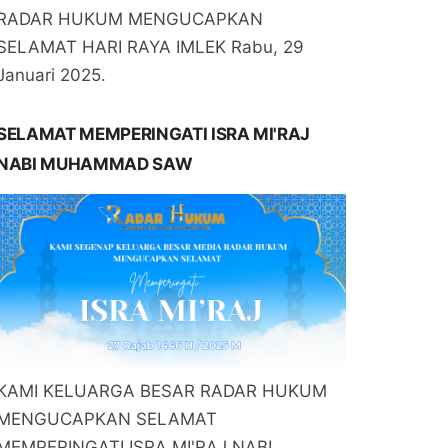
RADAR HUKUM MENGUCAPKAN
SELAMAT HARI RAYA IMLEK Rabu, 29
Januari 2025.
SELAMAT MEMPERINGATI ISRA MI'RAJ
NABI MUHAMMAD SAW
KAMI KELUARGA BESAR RADAR HUKUM
MENGUCAPKAN SELAMAT
MEMPERINGATI ISRA MI'RAJ NABI