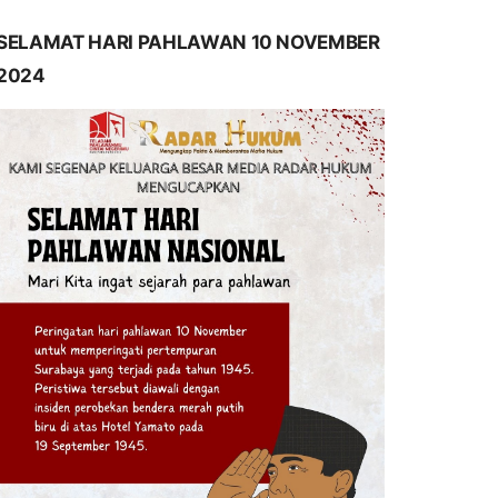
SELAMAT HARI PAHLAWAN 10 NOVEMBER
2024