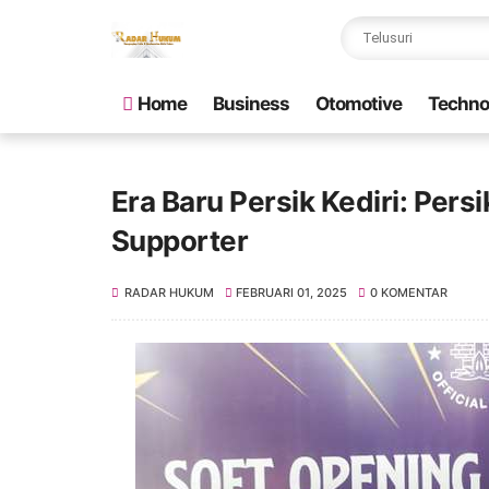
Home
Business
Otomotive
Techno
Era Baru Persik Kediri: Pers
Supporter
RADAR HUKUM
FEBRUARI 01, 2025
0 KOMENTAR