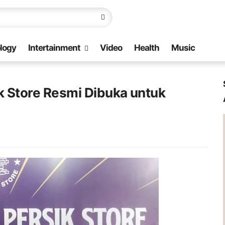
logy
Intertainment
Video
Health
Music
ik Store Resmi Dibuka untuk