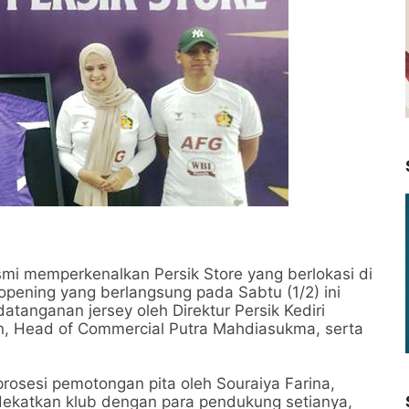
smi memperkenalkan Persik Store yang berlokasi di
 opening yang berlangsung pada Sabtu (1/2) ini
anganan jersey oleh Direktur Persik Kediri
an, Head of Commercial Putra Mahdiasukma, serta
prosesi pemotongan pita oleh Souraiya Farina,
ekatkan klub dengan para pendukung setianya,