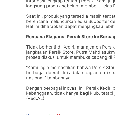
informasi lengkap tentang Persik. Kami 
langsung produk sebelum membeli,” jelas P
Saat ini, produk yang tersedia masih terb
berencana meluncurkan edisi Supporter den
Hal ini diharapkan dapat menjangkau lebi
Rencana Ekspansi Persik Store ke Berbag
Tidak berhenti di Kediri, manajemen Persi
jangkauan Persik Store. Putra Mahdiasu
proses diskusi untuk membuka cabang di Par
“Kami ingin memastikan bahwa Persik Stor
berbagai daerah. Ini adalah bagian dari s
nasional,” tambahnya.
Dengan berbagai inovasi ini, Persik Kediri
kebanggaan, tidak hanya bagi klub, tetapi
(Red.AL)