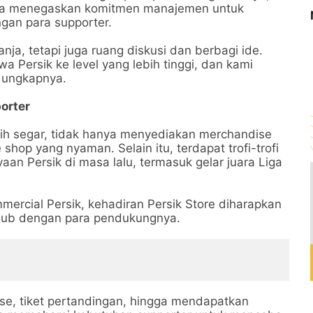
iya menegaskan komitmen manajemen untuk
gan para supporter.
nja, tetapi juga ruang diskusi dan berbagi ide.
a Persik ke level yang lebih tinggi, dan kami
” ungkapnya.
orter
bih segar, tidak hanya menyediakan merchandise
 shop yang nyaman. Selain itu, terdapat trofi-trofi
aan Persik di masa lalu, termasuk gelar juara Liga
rcial Persik, kehadiran Persik Store diharapkan
lub dengan para pendukungnya.
ise, tiket pertandingan, hingga mendapatkan