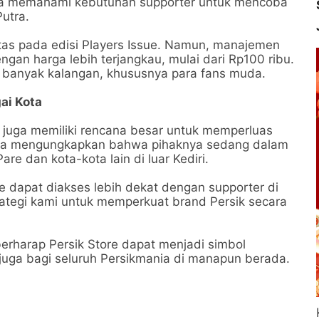
juga memahami kebutuhan supporter untuk mencoba
utra.
atas pada edisi Players Issue. Namun, manajemen
gan harga lebih terjangkau, mulai dari Rp100 ribu.
h banyak kalangan, khususnya para fans muda.
ai Kota
k juga memiliki rencana besar untuk memperluas
kma mengungkapkan bahwa pihaknya sedang dalam
e dan kota-kota lain di luar Kediri.
e dapat diakses lebih dekat dengan supporter di
trategi kami untuk memperkuat brand Persik secara
 berharap Persik Store dapat menjadi simbol
 juga bagi seluruh Persikmania di manapun berada.