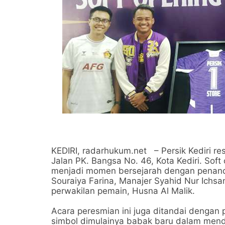
KEDIRI, radarhukum.net – Persik Kediri re
Jalan PK. Bangsa No. 46, Kota Kediri. Soft
menjadi momen bersejarah dengan penandat
Souraiya Farina, Manajer Syahid Nur Ichs
perwakilan pemain, Husna Al Malik.
Acara peresmian ini juga ditandai dengan 
simbol dimulainya babak baru dalam mend