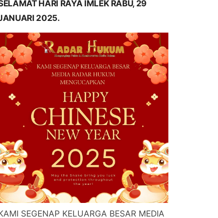
SELAMAT HARI RAYA IMLEK RABU, 29
JANUARI 2025.
KAMI SEGENAP KELUARGA BESAR MEDIA