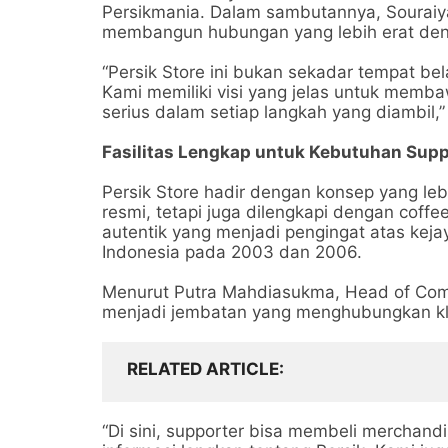
Persikmania. Dalam sambutannya, Soura
membangun hubungan yang lebih erat den
“Persik Store ini bukan sekadar tempat bela
Kami memiliki visi yang jelas untuk membaw
serius dalam setiap langkah yang diambil,
Fasilitas Lengkap untuk Kebutuhan Supp
Persik Store hadir dengan konsep yang le
resmi, tetapi juga dilengkapi dengan coffee
autentik yang menjadi pengingat atas kejay
Indonesia pada 2003 dan 2006.
Menurut Putra Mahdiasukma, Head of Comme
menjadi jembatan yang menghubungkan k
RELATED ARTICLE
“Di sini, supporter bisa membeli merchand