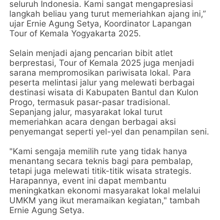
seluruh Indonesia. Kami sangat mengapresiasi
langkah beliau yang turut memeriahkan ajang ini,”
ujar Ernie Agung Setya, Koordinator Lapangan
Tour of Kemala Yogyakarta 2025.
Selain menjadi ajang pencarian bibit atlet
berprestasi, Tour of Kemala 2025 juga menjadi
sarana mempromosikan pariwisata lokal. Para
peserta melintasi jalur yang melewati berbagai
destinasi wisata di Kabupaten Bantul dan Kulon
Progo, termasuk pasar-pasar tradisional.
Sepanjang jalur, masyarakat lokal turut
memeriahkan acara dengan berbagai aksi
penyemangat seperti yel-yel dan penampilan seni.
"Kami sengaja memilih rute yang tidak hanya
menantang secara teknis bagi para pembalap,
tetapi juga melewati titik-titik wisata strategis.
Harapannya, event ini dapat membantu
meningkatkan ekonomi masyarakat lokal melalui
UMKM yang ikut meramaikan kegiatan," tambah
Ernie Agung Setya.