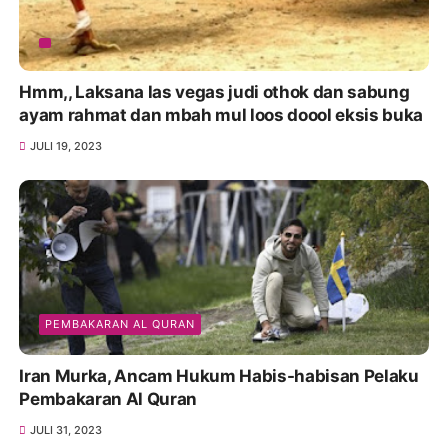
Hmm,, Laksana las vegas judi othok dan sabung
ayam rahmat dan mbah mul loos doool eksis buka
JULI 19, 2023
PEMBAKARAN AL QURAN
Iran Murka, Ancam Hukum Habis-habisan Pelaku
Pembakaran Al Quran
JULI 31, 2023