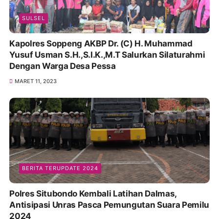
SULSEL
Kapolres Soppeng AKBP Dr. (C) H. Muhammad
Yusuf Usman S.H.,S.I.K.,M.T Salurkan Silaturahmi
Dengan Warga Desa Pessa
MARET 11, 2023
BERITA TERUPDATE 2024
Polres Situbondo Kembali Latihan Dalmas,
Antisipasi Unras Pasca Pemungutan Suara Pemilu
2024