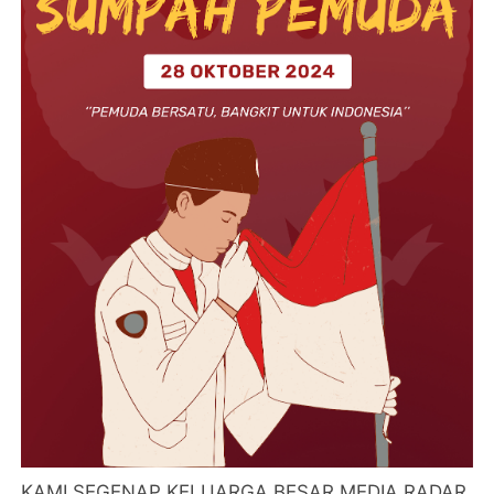
KAMI SEGENAP KELUARGA BESAR MEDIA RADAR