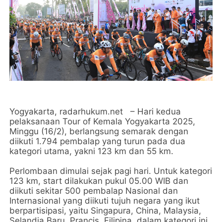
Yogyakarta, radarhukum.net – Hari kedua
pelaksanaan Tour of Kemala Yogyakarta 2025,
Minggu (16/2), berlangsung semarak dengan
diikuti 1.794 pembalap yang turun pada dua
kategori utama, yakni 123 km dan 55 km.
Perlombaan dimulai sejak pagi hari. Untuk kategori
123 km, start dilakukan pukul 05.00 WIB dan
diikuti sekitar 500 pembalap Nasional dan
Internasional yang diikuti tujuh negara yang ikut
berpartisipasi, yaitu Singapura, China, Malaysia,
Selandia Baru, Prancis, Filipina, dalam kategori ini,