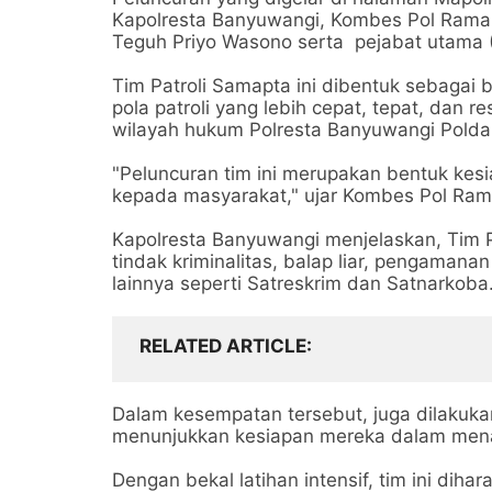
Kapolresta Banyuwangi, Kombes Pol Rama
Teguh Priyo Wasono serta pejabat utama (
Tim Patroli Samapta ini dibentuk sebagai
pola patroli yang lebih cepat, tepat, dan
wilayah hukum Polresta Banyuwangi Polda
"Peluncuran tim ini merupakan bentuk kes
kepada masyarakat," ujar Kombes Pol Ra
Kapolresta Banyuwangi menjelaskan, Tim P
tindak kriminalitas, balap liar, pengaman
lainnya seperti Satreskrim dan Satnarkoba
RELATED ARTICLE
Dalam kesempatan tersebut, juga dilakuka
menunjukkan kesiapan mereka dalam mena
Dengan bekal latihan intensif, tim ini d