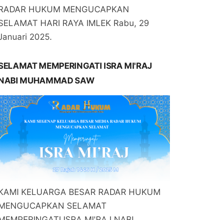
RADAR HUKUM MENGUCAPKAN
SELAMAT HARI RAYA IMLEK Rabu, 29
Januari 2025.
SELAMAT MEMPERINGATI ISRA MI'RAJ
NABI MUHAMMAD SAW
KAMI KELUARGA BESAR RADAR HUKUM
MENGUCAPKAN SELAMAT
MEMPERINGATI ISRA MI'RAJ NABI