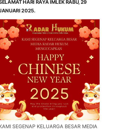
SELAMAT HARI RAYA IMLEK RABU, 29
JANUARI 2025.
KAMI SEGENAP KELUARGA BESAR MEDIA