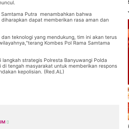
uncul.
ma Samtama Putra menambahkan bahwa
ni diharapkan dapat memberikan rasa aman dan
 dan teknologi yang mendukung, tim ini akan terus
i wilayahnya,"terang Kombes Pol Rama Samtama
i langkah strategis Polresta Banyuwangi Polda
si di tengah masyarakat untuk memberikan respons
ndakan kepolisian. (Red.AL)
KUM