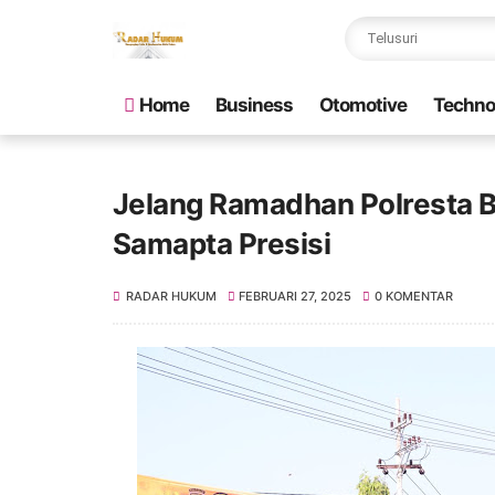
Home
Business
Otomotive
Techno
Jelang Ramadhan Polresta B
Samapta Presisi
RADAR HUKUM
FEBRUARI 27, 2025
0 KOMENTAR