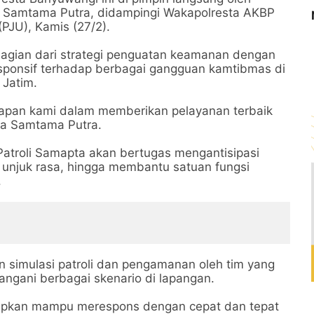
 Samtama Putra, didampingi Wakapolresta AKBP
PJU), Kamis (27/2).
 bagian dari strategi penguatan keamanan dengan
 responsif terhadap berbagai gangguan kamtibmas di
 Jatim.
iapan kami dalam memberikan pelayanan terbaik
ma Samtama Putra.
atroli Samapta akan bertugas mengantisipasi
an unjuk rasa, hingga membantu satuan fungsi
.
n simulasi patroli dan pengamanan oleh tim yang
ngani berbagai skenario di lapangan.
iharapkan mampu merespons dengan cepat dan tepat