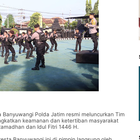
Banyuwangi Polda Jatim resmi meluncurkan Tim
ingkatkan keamanan dan ketertiban masyarakat
amadhan dan Idul Fitri 1446 H.
esta Banyuwangi ini di pimpin langsung oleh