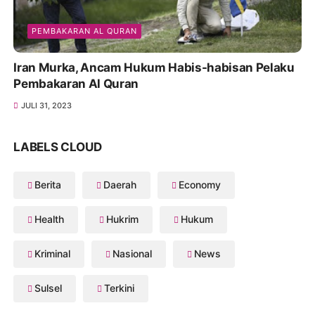
PEMBAKARAN AL QURAN
Iran Murka, Ancam Hukum Habis-habisan Pelaku
Pembakaran Al Quran
JULI 31, 2023
LABELS CLOUD
Berita
Daerah
Economy
Health
Hukrim
Hukum
Kriminal
Nasional
News
Sulsel
Terkini