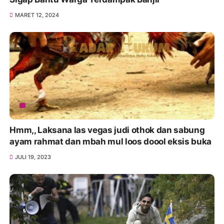
MARET 12, 2024
Hmm,, Laksana las vegas judi othok dan sabung
ayam rahmat dan mbah mul loos doool eksis buka
JULI 19, 2023