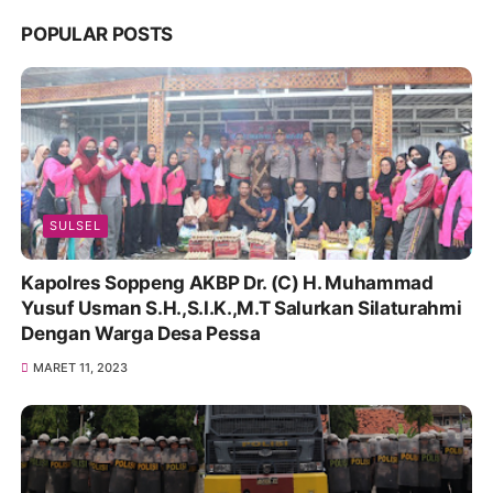
POPULAR POSTS
SULSEL
Kapolres Soppeng AKBP Dr. (C) H. Muhammad
Yusuf Usman S.H.,S.I.K.,M.T Salurkan Silaturahmi
Dengan Warga Desa Pessa
MARET 11, 2023