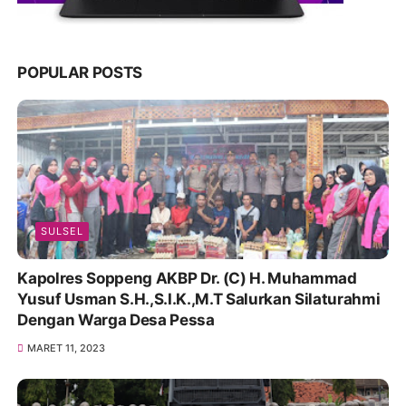
POPULAR POSTS
SULSEL
Kapolres Soppeng AKBP Dr. (C) H. Muhammad
Yusuf Usman S.H.,S.I.K.,M.T Salurkan Silaturahmi
Dengan Warga Desa Pessa
MARET 11, 2023