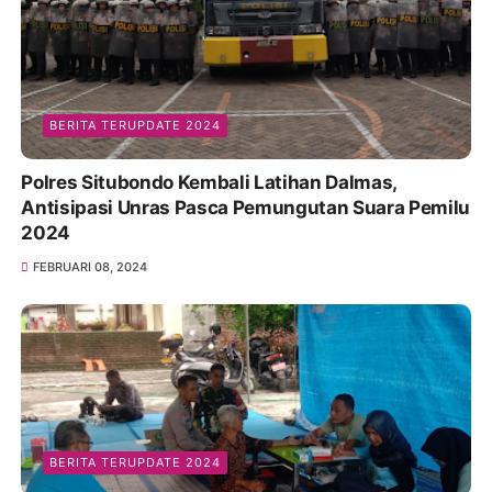
BERITA TERUPDATE 2024
Polres Situbondo Kembali Latihan Dalmas,
Antisipasi Unras Pasca Pemungutan Suara Pemilu
2024
FEBRUARI 08, 2024
BERITA TERUPDATE 2024