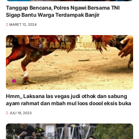
Tanggap Bencana, Polres Ngawi Bersama TNI
Sigap Bantu Warga Terdampak Banjir
MARET 12, 2024
Hmm,, Laksana las vegas judi othok dan sabung
ayam rahmat dan mbah mul loos doool eksis buka
JULI 19, 2023