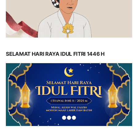
SELAMAT HARI RAYA IDUL FITRI 1446 H