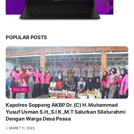
POPULAR POSTS
SULSEL
Kapolres Soppeng AKBP Dr. (C) H. Muhammad
Yusuf Usman S.H.,S.I.K.,M.T Salurkan Silaturahmi
Dengan Warga Desa Pessa
MARET 11, 2023