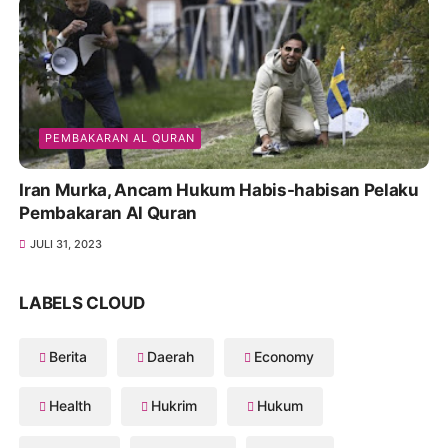
PEMBAKARAN AL QURAN
Iran Murka, Ancam Hukum Habis-habisan Pelaku
Pembakaran Al Quran
JULI 31, 2023
LABELS CLOUD
Berita
Daerah
Economy
Health
Hukrim
Hukum