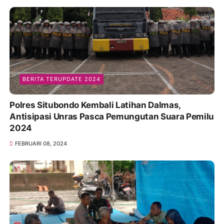
BERITA TERUPDATE 2024
Polres Situbondo Kembali Latihan Dalmas,
Antisipasi Unras Pasca Pemungutan Suara Pemilu
2024
FEBRUARI 08, 2024