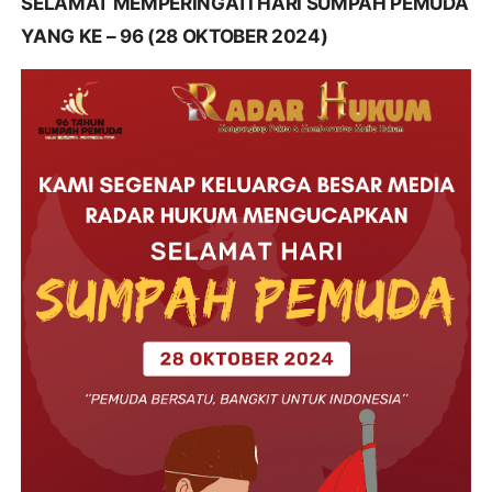
SELAMAT MEMPERINGATI HARI SUMPAH PEMUDA
YANG KE – 96 (28 OKTOBER 2024)