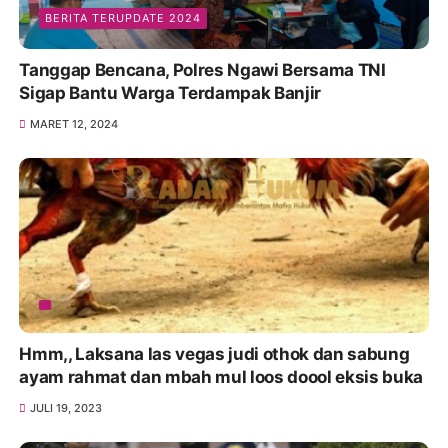
BERITA TERUPDATE 2024
Tanggap Bencana, Polres Ngawi Bersama TNI
Sigap Bantu Warga Terdampak Banjir
MARET 12, 2024
Hmm,, Laksana las vegas judi othok dan sabung
ayam rahmat dan mbah mul loos doool eksis buka
JULI 19, 2023