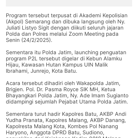
Program tersebut terpusat di Akademi Kepolisian
(Akpol) Semarang dan dibuka langsung oleh Ny.
Juliati Listyo Sigit dengan diikuti seluruh jajaran
Polda dan Polres melalui Zoom Meeting pada
Senin (24/2/2025).
Sementara itu Polda Jatim, launching penguatan
program P2L tersebut digelar di Kebun Alamku
Hijau, Kawasan Hutan Kampus UIN Malik
Ibrahami, Junrejo, Kota Batu.
Acara tersebut dihadiri oleh Wakapolda Jatim,
Brigjen. Pol. Dr. Pasma Royce SIK MH, Ketua
Bhayangkari Polda Jatim, Ny. Ade Imam Sugianto
didampingi sejumlah Pejabat Utama Polda Jatim.
Sementara turut hadir Kapolres Batu, AKBP Andi
Yudha Pranata, Kapolres Malang, AKBP Danang,
Kapolresta Malang Kota, Kombes Pol Nanang
Haryono, Anggota DPRD Batu, Sudiono,