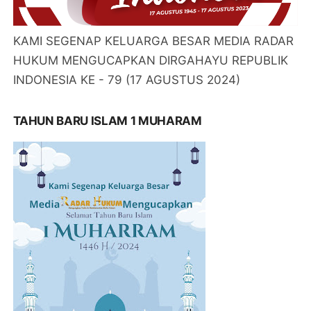
KAMI SEGENAP KELUARGA BESAR MEDIA RADAR
HUKUM MENGUCAPKAN DIRGAHAYU REPUBLIK
INDONESIA KE - 79 (17 AGUSTUS 2024)
TAHUN BARU ISLAM 1 MUHARAM