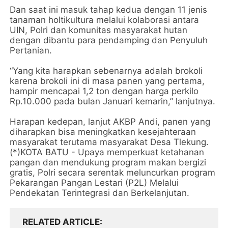
Dan saat ini masuk tahap kedua dengan 11 jenis
tanaman holtikultura melalui kolaborasi antara
UIN, Polri dan komunitas masyarakat hutan
dengan dibantu para pendamping dan Penyuluh
Pertanian.
“Yang kita harapkan sebenarnya adalah brokoli
karena brokoli ini di masa panen yang pertama,
hampir mencapai 1,2 ton dengan harga perkilo
Rp.10.000 pada bulan Januari kemarin,” lanjutnya.
Harapan kedepan, lanjut AKBP Andi, panen yang
diharapkan bisa meningkatkan kesejahteraan
masyarakat terutama masyarakat Desa Tlekung.
(*)KOTA BATU - Upaya memperkuat ketahanan
pangan dan mendukung program makan bergizi
gratis, Polri secara serentak meluncurkan program
Pekarangan Pangan Lestari (P2L) Melalui
Pendekatan Terintegrasi dan Berkelanjutan.
RELATED ARTICLE