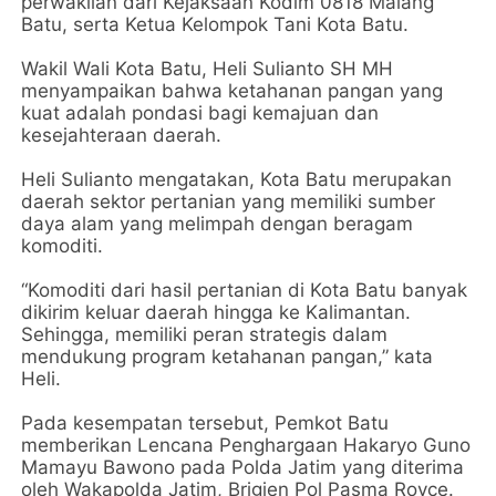
perwakilan dari Kejaksaan Kodim 0818 Malang
Batu, serta Ketua Kelompok Tani Kota Batu.
Wakil Wali Kota Batu, Heli Sulianto SH MH
menyampaikan bahwa ketahanan pangan yang
kuat adalah pondasi bagi kemajuan dan
kesejahteraan daerah.
Heli Sulianto mengatakan, Kota Batu merupakan
daerah sektor pertanian yang memiliki sumber
daya alam yang melimpah dengan beragam
komoditi.
“Komoditi dari hasil pertanian di Kota Batu banyak
dikirim keluar daerah hingga ke Kalimantan.
Sehingga, memiliki peran strategis dalam
mendukung program ketahanan pangan,” kata
Heli.
Pada kesempatan tersebut, Pemkot Batu
memberikan Lencana Penghargaan Hakaryo Guno
Mamayu Bawono pada Polda Jatim yang diterima
oleh Wakapolda Jatim, Brigjen Pol Pasma Royce.