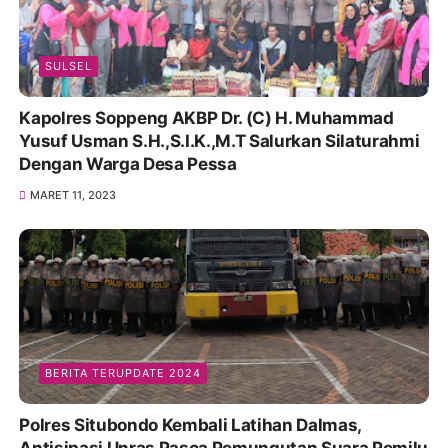
SULSEL
Kapolres Soppeng AKBP Dr. (C) H. Muhammad
Yusuf Usman S.H.,S.I.K.,M.T Salurkan Silaturahmi
Dengan Warga Desa Pessa
MARET 11, 2023
BERITA TERUPDATE 2024
Polres Situbondo Kembali Latihan Dalmas,