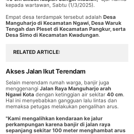
kepada wartawan, Sabtu (1/3/2025).
Empat desa terdampak tersebut adalah
Desa
Manguharjo di Kecamatan Ngawi, Desa Waruk
Tengah dan Pleset di Kecamatan Pangkur, serta
Desa Simo di Kecamatan Kwadungan
.
RELATED ARTICLE
Akses Jalan Ikut Terendam
Selain merendam rumah warga, banjir juga
menggenangi
Jalan Raya Manguharjo arah
Ngawi Kota
dengan ketinggian air sekitar
40 cm
.
Hal ini menyebabkan gangguan lalu lintas dan
memaksa petugas melakukan pengalihan arus.
"Kami mengalihkan kendaraan ke jalur
perkampungan karena banjir di jalan raya
sepanjang sekitar 100 meter menghambat arus