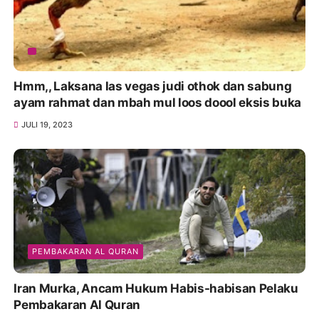
Hmm,, Laksana las vegas judi othok dan sabung
ayam rahmat dan mbah mul loos doool eksis buka
JULI 19, 2023
PEMBAKARAN AL QURAN
Iran Murka, Ancam Hukum Habis-habisan Pelaku
Pembakaran Al Quran