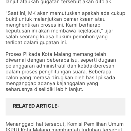
lanjut ataukah gugatan tersebut akan ditolak.
"Saat ini, MK akan memutuskan apakah ada cukup
bukti untuk melanjutkan pemeriksaan atau
menghentikan proses ini. Kami berharap
keputusan ini akan membawa kejelasan," ujar
salah seorang kuasa hukum pemohon yang
terlibat dalam gugatan ini.
Proses Pilkada Kota Malang memang telah
diwarnai dengan beberapa isu, seperti dugaan
pelanggaran administratif dan ketidakberesan
dalam proses penghitungan suara. Beberapa
calon yang merasa dirugikan oleh hasil pilkada
menganggap adanya kejanggalan yang
seharusnya diselidiki lebih lanjut.
RELATED ARTICLE
Menanggapi hal tersebut, Komisi Pemilihan Umum
(KPU) Kota Malang membantah tuduhan tersebut