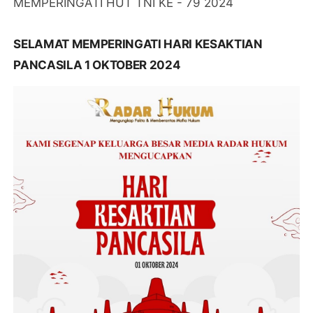
MEMPERINGATI HUT TNI KE - 79 2024
SELAMAT MEMPERINGATI HARI KESAKTIAN
PANCASILA 1 OKTOBER 2024