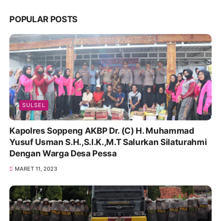
POPULAR POSTS
SULSEL
Kapolres Soppeng AKBP Dr. (C) H. Muhammad
Yusuf Usman S.H.,S.I.K.,M.T Salurkan Silaturahmi
Dengan Warga Desa Pessa
MARET 11, 2023