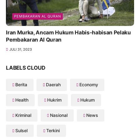
PEMBAKARAN AL QURAN
Iran Murka, Ancam Hukum Habis-habisan Pelaku
Pembakaran Al Quran
JULI 31, 2023
LABELS CLOUD
Berita
Daerah
Economy
Health
Hukrim
Hukum
Kriminal
Nasional
News
Sulsel
Terkini