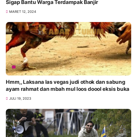
Sigap Bantu Warga Terdampak Banjir
MARET 12, 2024
Hmm,, Laksana las vegas judi othok dan sabung
ayam rahmat dan mbah mul loos doool eksis buka
JULI 19, 2023