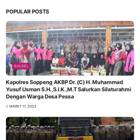
POPULAR POSTS
SULSEL
Kapolres Soppeng AKBP Dr. (C) H. Muhammad
Yusuf Usman S.H.,S.I.K.,M.T Salurkan Silaturahmi
Dengan Warga Desa Pessa
MARET 11, 2023