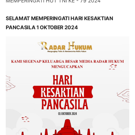
MEMPERINGATI HUT TNI KE - 79 2024
SELAMAT MEMPERINGATI HARI KESAKTIAN
PANCASILA 1 OKTOBER 2024