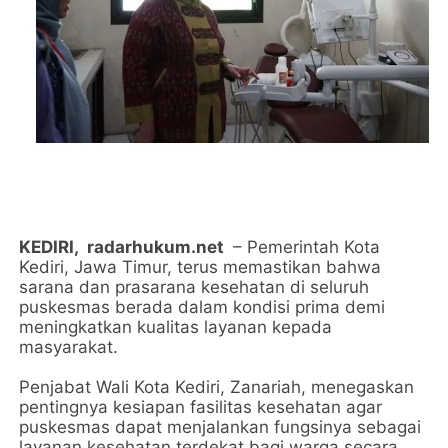
KEDIRI,
radarhukum.net
– Pemerintah Kota
Kediri, Jawa Timur, terus memastikan bahwa
sarana dan prasarana kesehatan di seluruh
puskesmas berada dalam kondisi prima demi
meningkatkan kualitas layanan kepada
masyarakat.
Penjabat Wali Kota Kediri, Zanariah, menegaskan
pentingnya kesiapan fasilitas kesehatan agar
puskesmas dapat menjalankan fungsinya sebagai
layanan kesehatan terdekat bagi warga secara