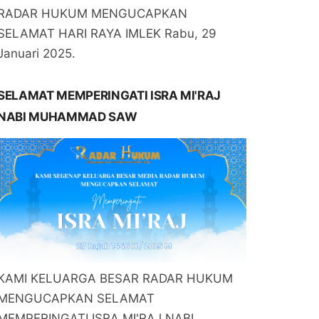
RADAR HUKUM MENGUCAPKAN
SELAMAT HARI RAYA IMLEK Rabu, 29
Januari 2025.
SELAMAT MEMPERINGATI ISRA MI'RAJ
NABI MUHAMMAD SAW
KAMI KELUARGA BESAR RADAR HUKUM
MENGUCAPKAN SELAMAT
MEMPERINGATI ISRA MI'RAJ NABI