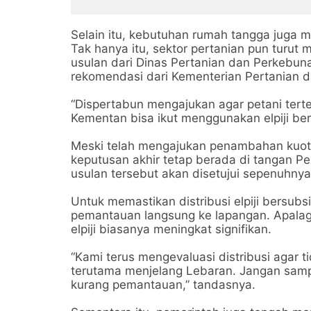
Selain itu, kebutuhan rumah tangga juga m
Tak hanya itu, sektor pertanian pun turut
usulan dari Dinas Pertanian dan Perkebun
rekomendasi dari Kementerian Pertanian da
“Dispertabun mengajukan agar petani ter
Kementan bisa ikut menggunakan elpiji ber
Meski telah mengajukan penambahan kuot
keputusan akhir tetap berada di tangan 
usulan tersebut akan disetujui sepenuhny
Untuk memastikan distribusi elpiji bersubs
pemantauan langsung ke lapangan. Apalagi
elpiji biasanya meningkat signifikan.
“Kami terus mengevaluasi distribusi agar t
terutama menjelang Lebaran. Jangan sampai
kurang pemantauan,” tandasnya.