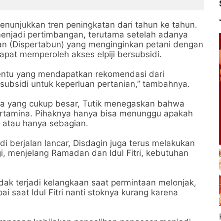
enunjukkan tren peningkatan dari tahun ke tahun.
 menjadi pertimbangan, terutama setelah adanya
an (Dispertabun) yang menginginkan petani dengan
pat memperoleh akses elpiji bersubsidi.
tentu yang mendapatkan rekomendasi dari
subsidi untuk keperluan pertanian,” tambahnya.
a yang cukup besar, Tutik menegaskan bahwa
Pertamina. Pihaknya hanya bisa menunggu apakah
a atau hanya sebagian.
idi berjalan lancar, Disdagin juga terus melakukan
, menjelang Ramadan dan Idul Fitri, kebutuhan
idak terjadi kelangkaan saat permintaan melonjak,
 saat Idul Fitri nanti stoknya kurang karena