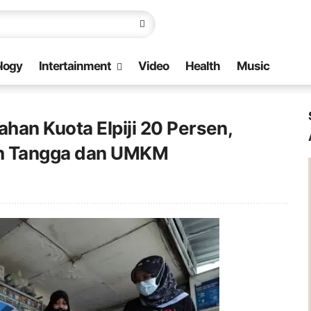
logy
Intertainment
Video
Health
Music
han Kuota Elpiji 20 Persen,
ah Tangga dan UMKM