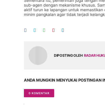
Sementara itu, pemerintah juga tengah me
sub-agen dengan mekanisme khusus. Sambil
aktif turun ke lapangan untuk memastikan d
minim pangkalan agar tidak terjadi kelang
DIPOSTING OLEH
RADAR HU
ANDA MUNGKIN MENYUKAI POSTINGAN I
0 KOMENTAR