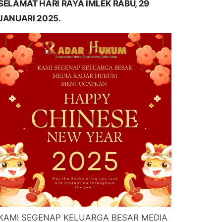
SELAMAT HARI RAYA IMLEK RABU, 29
JANUARI 2025.
KAMI SEGENAP KELUARGA BESAR MEDIA