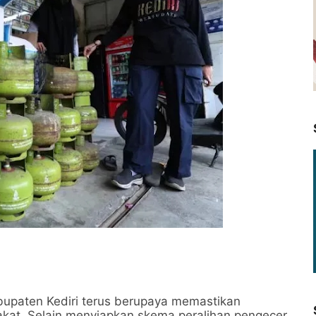
upaten Kediri terus berupaya memastikan
rakat. Selain menyiapkan skema peralihan pengecer