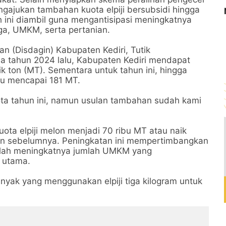
gajukan tambahan kuota elpiji bersubsidi hingga
 ini diambil guna mengantisipasi meningkatnya
ga, UMKM, serta pertanian.
n (Disdagin) Kabupaten Kediri, Tutik
 tahun 2024 lalu, Kabupaten Kediri mendapat
rik ton (MT). Sementara untuk tahun ini, hingga
baru mencapai 181 MT.
ota tahun ini, namun usulan tambahan sudah kami
a elpiji melon menjadi 70 ribu MT atau naik
hun sebelumnya. Peningkatan ini mempertimbangkan
alah meningkatnya jumlah UMKM yang
 utama.
ak yang menggunakan elpiji tiga kilogram untuk