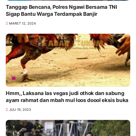
Tanggap Bencana, Polres Ngawi Bersama TNI
Sigap Bantu Warga Terdampak Banjir
MARET 12, 2024
Hmm,, Laksana las vegas judi othok dan sabung
ayam rahmat dan mbah mul loos doool eksis buka
JULI 19, 2023