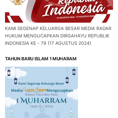
KAMI SEGENAP KELUARGA BESAR MEDIA RADAR
HUKUM MENGUCAPKAN DIRGAHAYU REPUBLIK
INDONESIA KE - 79 (17 AGUSTUS 2024)
TAHUN BARU ISLAM 1 MUHARAM