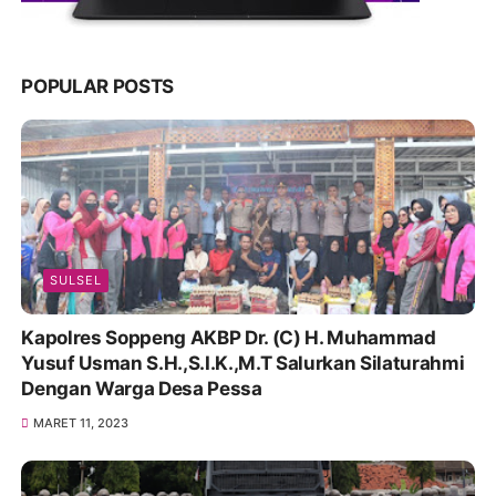
POPULAR POSTS
SULSEL
Kapolres Soppeng AKBP Dr. (C) H. Muhammad
Yusuf Usman S.H.,S.I.K.,M.T Salurkan Silaturahmi
Dengan Warga Desa Pessa
MARET 11, 2023