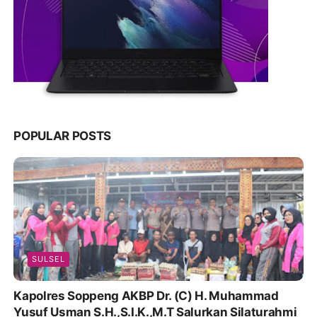
POPULAR POSTS
SULSEL
Kapolres Soppeng AKBP Dr. (C) H. Muhammad
Yusuf Usman S.H.,S.I.K.,M.T Salurkan Silaturahmi