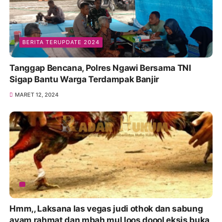
BERITA TERUPDATE 2024
Tanggap Bencana, Polres Ngawi Bersama TNI
Sigap Bantu Warga Terdampak Banjir
MARET 12, 2024
Hmm,, Laksana las vegas judi othok dan sabung
ayam rahmat dan mbah mul loos doool eksis buka