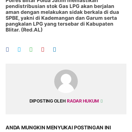
Polres Blitar Polda Jatim memastikan
pendistribusian stok Gas LPG akan berjalan
aman dengan melakukan sidak berkala di dua
SPBE, yakni di Kademangan dan Garum serta
pangkalan LPG yang tersebar di Kabupaten
Blitar. (Red.AL)
DIPOSTING OLEH
RADAR HUKUM
ANDA MUNGKIN MENYUKAI POSTINGAN INI