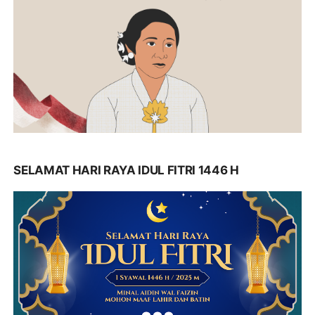
SELAMAT HARI RAYA IDUL FITRI 1446 H