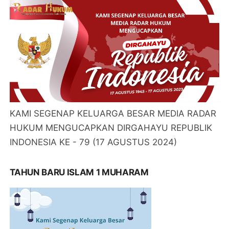
KAMI SEGENAP KELUARGA BESAR MEDIA RADAR
HUKUM MENGUCAPKAN DIRGAHAYU REPUBLIK
INDONESIA KE - 79 (17 AGUSTUS 2024)
TAHUN BARU ISLAM 1 MUHARAM