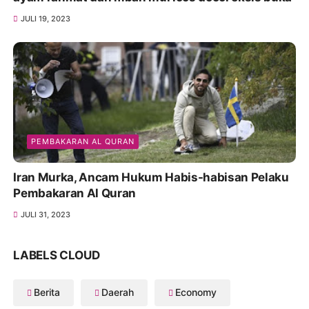
JULI 19, 2023
PEMBAKARAN AL QURAN
Iran Murka, Ancam Hukum Habis-habisan Pelaku
Pembakaran Al Quran
JULI 31, 2023
LABELS CLOUD
Berita
Daerah
Economy