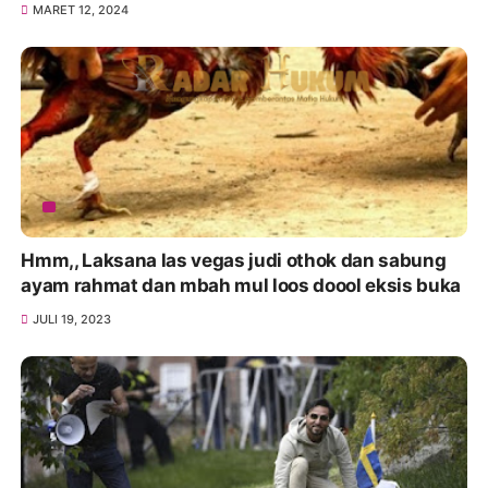
MARET 12, 2024
Hmm,, Laksana las vegas judi othok dan sabung
ayam rahmat dan mbah mul loos doool eksis buka
JULI 19, 2023