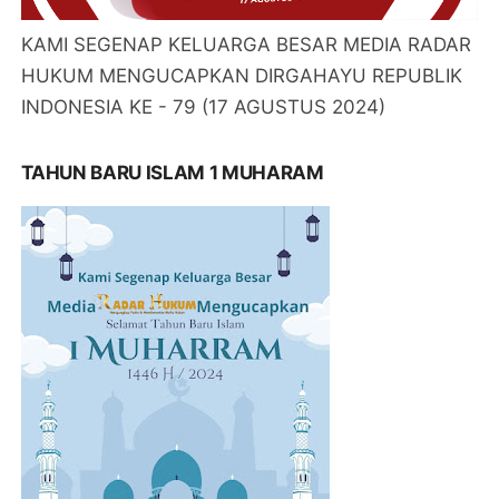
KAMI SEGENAP KELUARGA BESAR MEDIA RADAR
HUKUM MENGUCAPKAN DIRGAHAYU REPUBLIK
INDONESIA KE - 79 (17 AGUSTUS 2024)
TAHUN BARU ISLAM 1 MUHARAM