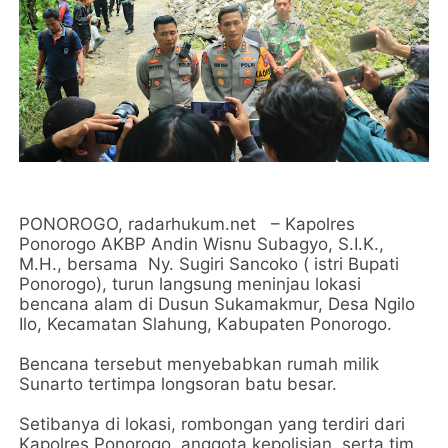
PONOROGO, radarhukum.net – Kapolres
Ponorogo AKBP Andin Wisnu Subagyo, S.I.K.,
M.H., bersama Ny. Sugiri Sancoko ( istri Bupati
Ponorogo), turun langsung meninjau lokasi
bencana alam di Dusun Sukamakmur, Desa Ngilo
Ilo, Kecamatan Slahung, Kabupaten Ponorogo.
Bencana tersebut menyebabkan rumah milik
Sunarto tertimpa longsoran batu besar.
Setibanya di lokasi, rombongan yang terdiri dari
Kapolres Ponorogo, anggota kepolisian, serta tim