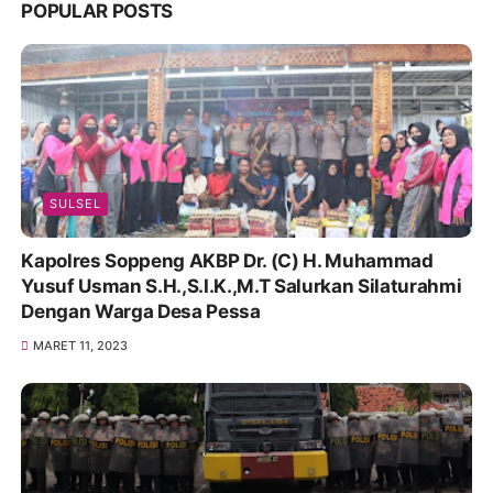
POPULAR POSTS
SULSEL
Kapolres Soppeng AKBP Dr. (C) H. Muhammad
Yusuf Usman S.H.,S.I.K.,M.T Salurkan Silaturahmi
Dengan Warga Desa Pessa
MARET 11, 2023