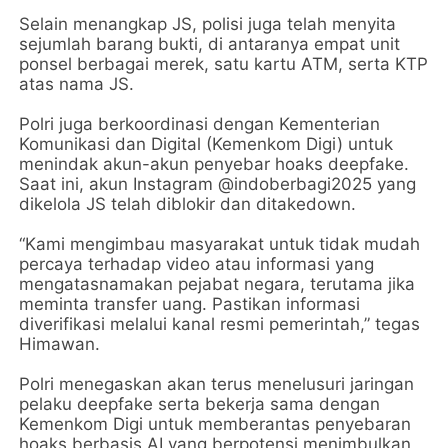
Selain menangkap JS, polisi juga telah menyita
sejumlah barang bukti, di antaranya empat unit
ponsel berbagai merek, satu kartu ATM, serta KTP
atas nama JS.
Polri juga berkoordinasi dengan Kementerian
Komunikasi dan Digital (Kemenkom Digi) untuk
menindak akun-akun penyebar hoaks deepfake.
Saat ini, akun Instagram @indoberbagi2025 yang
dikelola JS telah diblokir dan ditakedown.
“Kami mengimbau masyarakat untuk tidak mudah
percaya terhadap video atau informasi yang
mengatasnamakan pejabat negara, terutama jika
meminta transfer uang. Pastikan informasi
diverifikasi melalui kanal resmi pemerintah,” tegas
Himawan.
Polri menegaskan akan terus menelusuri jaringan
pelaku deepfake serta bekerja sama dengan
Kemenkom Digi untuk memberantas penyebaran
hoaks berbasis AI yang berpotensi menimbulkan