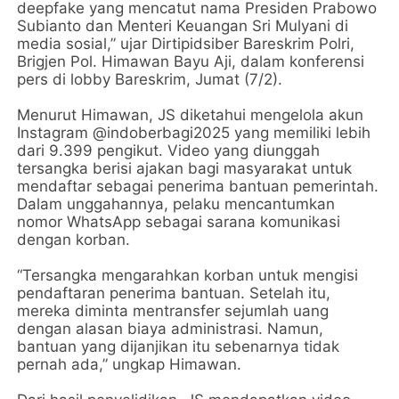
deepfake yang mencatut nama Presiden Prabowo
Subianto dan Menteri Keuangan Sri Mulyani di
media sosial,” ujar Dirtipidsiber Bareskrim Polri,
Brigjen Pol. Himawan Bayu Aji, dalam konferensi
pers di lobby Bareskrim, Jumat (7/2).
Menurut Himawan, JS diketahui mengelola akun
Instagram @indoberbagi2025 yang memiliki lebih
dari 9.399 pengikut. Video yang diunggah
tersangka berisi ajakan bagi masyarakat untuk
mendaftar sebagai penerima bantuan pemerintah.
Dalam unggahannya, pelaku mencantumkan
nomor WhatsApp sebagai sarana komunikasi
dengan korban.
“Tersangka mengarahkan korban untuk mengisi
pendaftaran penerima bantuan. Setelah itu,
mereka diminta mentransfer sejumlah uang
dengan alasan biaya administrasi. Namun,
bantuan yang dijanjikan itu sebenarnya tidak
pernah ada,” ungkap Himawan.