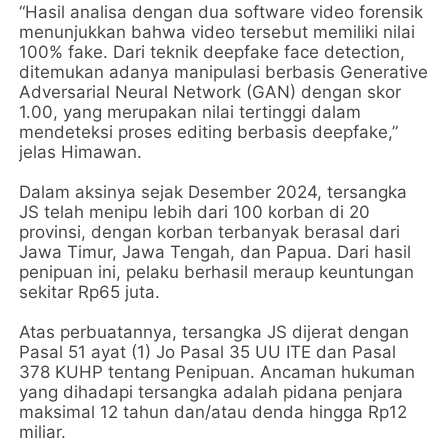
“Hasil analisa dengan dua software video forensik
menunjukkan bahwa video tersebut memiliki nilai
100% fake. Dari teknik deepfake face detection,
ditemukan adanya manipulasi berbasis Generative
Adversarial Neural Network (GAN) dengan skor
1.00, yang merupakan nilai tertinggi dalam
mendeteksi proses editing berbasis deepfake,”
jelas Himawan.
Dalam aksinya sejak Desember 2024, tersangka
JS telah menipu lebih dari 100 korban di 20
provinsi, dengan korban terbanyak berasal dari
Jawa Timur, Jawa Tengah, dan Papua. Dari hasil
penipuan ini, pelaku berhasil meraup keuntungan
sekitar Rp65 juta.
Atas perbuatannya, tersangka JS dijerat dengan
Pasal 51 ayat (1) Jo Pasal 35 UU ITE dan Pasal
378 KUHP tentang Penipuan. Ancaman hukuman
yang dihadapi tersangka adalah pidana penjara
maksimal 12 tahun dan/atau denda hingga Rp12
miliar.