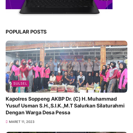
POPULAR POSTS
SULSEL
Kapolres Soppeng AKBP Dr. (C) H. Muhammad
Yusuf Usman S.H.,S.I.K.,M.T Salurkan Silaturahmi
Dengan Warga Desa Pessa
MARET 11, 2023