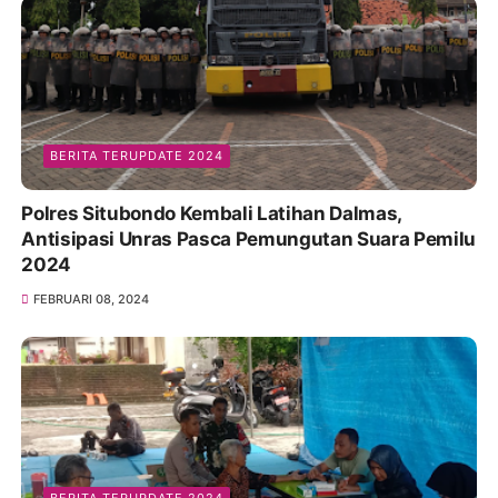
BERITA TERUPDATE 2024
Polres Situbondo Kembali Latihan Dalmas,
Antisipasi Unras Pasca Pemungutan Suara Pemilu
2024
FEBRUARI 08, 2024
BERITA TERUPDATE 2024