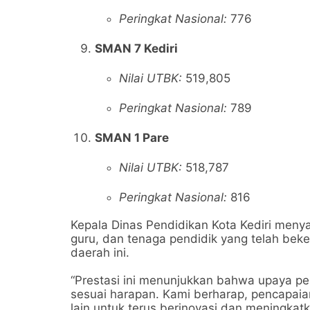
Peringkat Nasional:
776
SMAN 7 Kediri
Nilai UTBK:
519,805
Peringkat Nasional:
789
SMAN 1 Pare
Nilai UTBK:
518,787
Peringkat Nasional:
816
Kepala Dinas Pendidikan Kota Kediri menya
guru, dan tenaga pendidik yang telah beke
daerah ini.
“Prestasi ini menunjukkan bahwa upaya pen
sesuai harapan. Kami berharap, pencapaian 
lain untuk terus berinovasi dan meningkatk