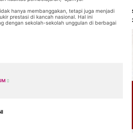
i tidak hanya membanggakan, tetapi juga menjadi
ir prestasi di kancah nasional. Hal ini
g dengan sekolah-sekolah unggulan di berbagai
KUM
NI