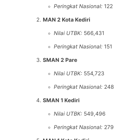
Peringkat Nasional:
122
MAN 2 Kota Kediri
Nilai UTBK:
566,431
Peringkat Nasional:
151
SMAN 2 Pare
Nilai UTBK:
554,723
Peringkat Nasional:
248
SMAN 1 Kediri
Nilai UTBK:
549,496
Peringkat Nasional:
279