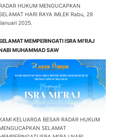
RADAR HUKUM MENGUCAPKAN
SELAMAT HARI RAYA IMLEK Rabu, 29
Januari 2025.
SELAMAT MEMPERINGATI ISRA MI'RAJ
NABI MUHAMMAD SAW
KAMI KELUARGA BESAR RADAR HUKUM
MENGUCAPKAN SELAMAT
MEMPERINGATI ISRA MI'RAJ NABI