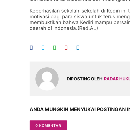
Keberhasilan sekolah-sekolah di Kediri in
motivasi bagi para siswa untuk terus menguk
membuktikan bahwa Kediri mampu bersain
daerah di Indonesia.(Red.AL)
DIPOSTING OLEH
RADAR HU
ANDA MUNGKIN MENYUKAI POSTINGAN I
0 KOMENTAR