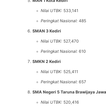
MAN 1 Kota Kediri
Nilai UTBK:
533,141
Peringkat Nasional:
485
SMAN 3 Kediri
Nilai UTBK:
527,470
Peringkat Nasional:
610
SMKN 2 Kediri
Nilai UTBK:
525,411
Peringkat Nasional:
657
SMA Negeri 5 Taruna Brawijaya Jaw
Nilai UTBK:
520,416