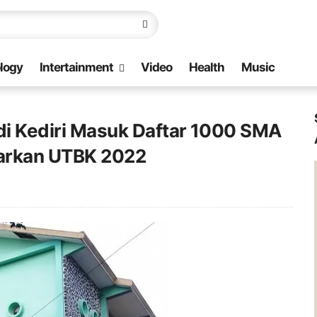
logy
Intertainment
Video
Health
Music
 di Kediri Masuk Daftar 1000 SMA
sarkan UTBK 2022