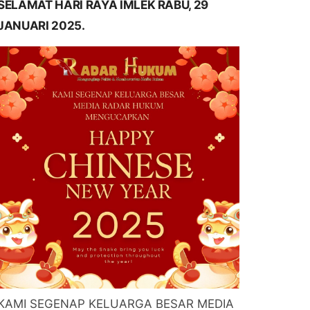
SELAMAT HARI RAYA IMLEK RABU, 29
JANUARI 2025.
KAMI SEGENAP KELUARGA BESAR MEDIA