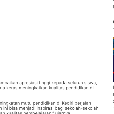
mpaikan apresiasi tinggi kepada seluruh siswa,
rja keras meningkatkan kualitas pendidikan di
ingkatan mutu pendidikan di Kediri berjalan
ini bisa menjadi inspirasi bagi sekolah-sekolah
an kualitas pembelajaran,” ujarnya.