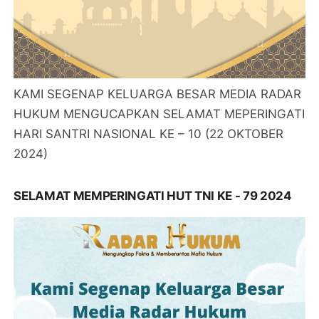
KAMI SEGENAP KELUARGA BESAR MEDIA RADAR
HUKUM MENGUCAPKAN SELAMAT MEPERINGATI
HARI SANTRI NASIONAL KE – 10 (22 OKTOBER
2024)
SELAMAT MEMPERINGATI HUT TNI KE - 79 2024