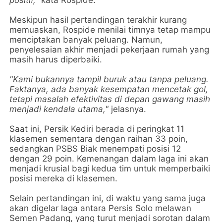
Meskipun hasil pertandingan terakhir kurang
memuaskan, Rospide menilai timnya tetap mampu
menciptakan banyak peluang. Namun,
penyelesaian akhir menjadi pekerjaan rumah yang
masih harus diperbaiki.
"Kami bukannya tampil buruk atau tanpa peluang.
Faktanya, ada banyak kesempatan mencetak gol,
tetapi masalah efektivitas di depan gawang masih
menjadi kendala utama,"
jelasnya.
Saat ini, Persik Kediri berada di peringkat 11
klasemen sementara dengan raihan 33 poin,
sedangkan PSBS Biak menempati posisi 12
dengan 29 poin. Kemenangan dalam laga ini akan
menjadi krusial bagi kedua tim untuk memperbaiki
posisi mereka di klasemen.
Selain pertandingan ini, di waktu yang sama juga
akan digelar laga antara Persis Solo melawan
Semen Padang, yang turut menjadi sorotan dalam