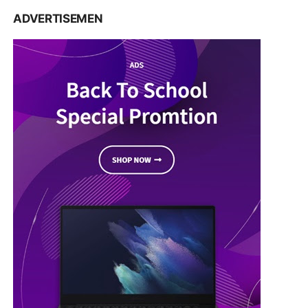
ADVERTISEMEN