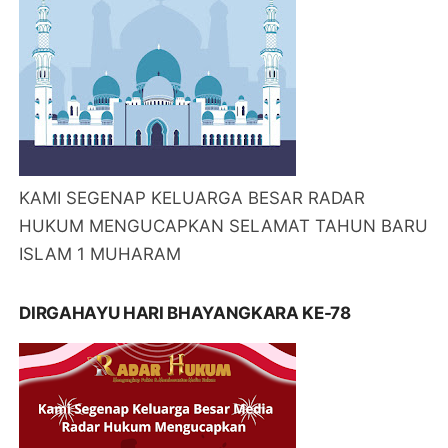
KAMI SEGENAP KELUARGA BESAR RADAR
HUKUM MENGUCAPKAN SELAMAT TAHUN BARU
ISLAM 1 MUHARAM
DIRGAHAYU HARI BHAYANGKARA KE-78