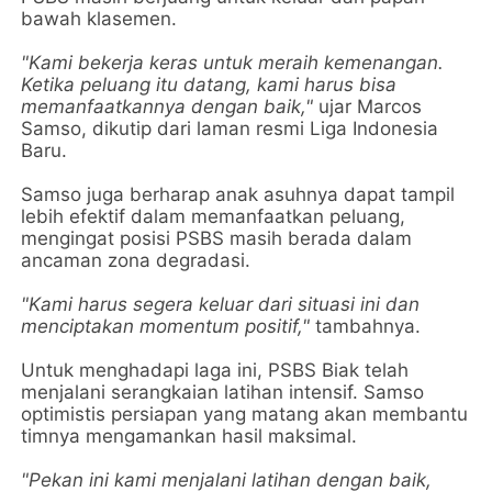
bawah klasemen.
"Kami bekerja keras untuk meraih kemenangan.
Ketika peluang itu datang, kami harus bisa
memanfaatkannya dengan baik,"
ujar Marcos
Samso, dikutip dari laman resmi Liga Indonesia
Baru.
Samso juga berharap anak asuhnya dapat tampil
lebih efektif dalam memanfaatkan peluang,
mengingat posisi PSBS masih berada dalam
ancaman zona degradasi.
"Kami harus segera keluar dari situasi ini dan
menciptakan momentum positif,"
tambahnya.
Untuk menghadapi laga ini, PSBS Biak telah
menjalani serangkaian latihan intensif. Samso
optimistis persiapan yang matang akan membantu
timnya mengamankan hasil maksimal.
"Pekan ini kami menjalani latihan dengan baik,