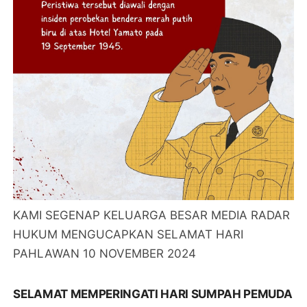
KAMI SEGENAP KELUARGA BESAR MEDIA RADAR
HUKUM MENGUCAPKAN SELAMAT HARI
PAHLAWAN 10 NOVEMBER 2024
SELAMAT MEMPERINGATI HARI SUMPAH PEMUDA