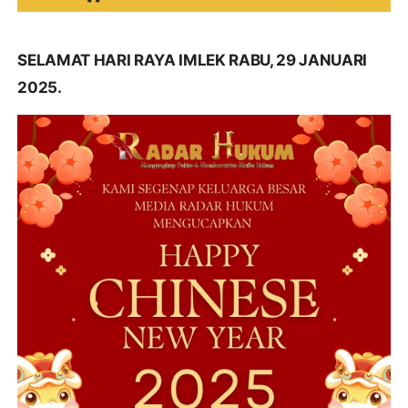
SELAMAT HARI RAYA IMLEK RABU, 29 JANUARI
2025.