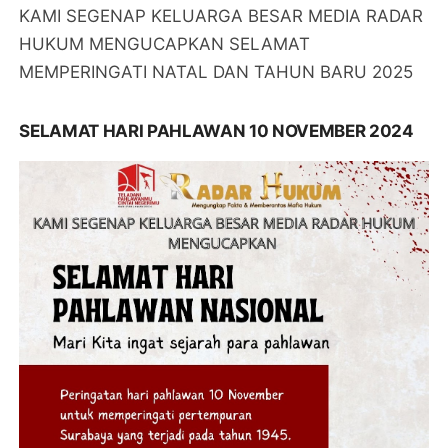
KAMI SEGENAP KELUARGA BESAR MEDIA RADAR
HUKUM MENGUCAPKAN SELAMAT
MEMPERINGATI NATAL DAN TAHUN BARU 2025
SELAMAT HARI PAHLAWAN 10 NOVEMBER 2024