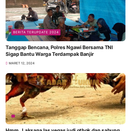
BERITA TERUPDATE 2024
Tanggap Bencana, Polres Ngawi Bersama TNI
Sigap Bantu Warga Terdampak Banjir
MARET 12, 2024
Hmm,, Laksana las vegas judi othok dan sabung