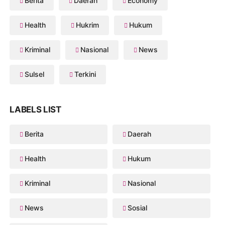
Berita
Daerah
Economy
Health
Hukrim
Hukum
Kriminal
Nasional
News
Sulsel
Terkini
LABELS LIST
Berita
Daerah
Health
Hukum
Kriminal
Nasional
News
Sosial