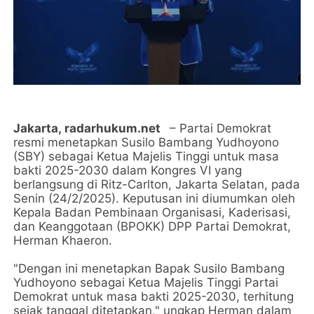
Jakarta,
radarhukum.net
– Partai Demokrat
resmi menetapkan Susilo Bambang Yudhoyono
(SBY) sebagai Ketua Majelis Tinggi untuk masa
bakti 2025-2030 dalam Kongres VI yang
berlangsung di Ritz-Carlton, Jakarta Selatan, pada
Senin (24/2/2025). Keputusan ini diumumkan oleh
Kepala Badan Pembinaan Organisasi, Kaderisasi,
dan Keanggotaan (BPOKK) DPP Partai Demokrat,
Herman Khaeron.
"Dengan ini menetapkan Bapak Susilo Bambang
Yudhoyono sebagai Ketua Majelis Tinggi Partai
Demokrat untuk masa bakti 2025-2030, terhitung
sejak tanggal ditetapkan," ungkap Herman dalam