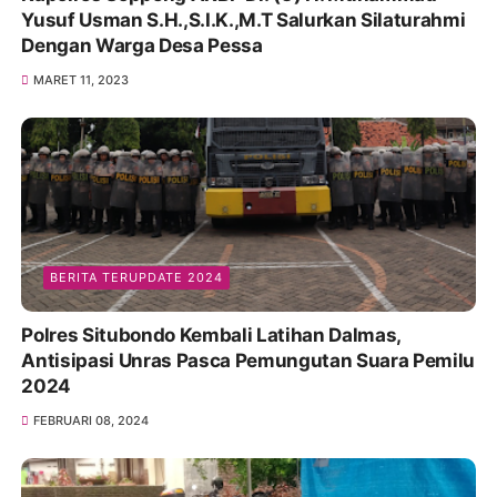
Yusuf Usman S.H.,S.I.K.,M.T Salurkan Silaturahmi
Dengan Warga Desa Pessa
MARET 11, 2023
BERITA TERUPDATE 2024
Polres Situbondo Kembali Latihan Dalmas,
Antisipasi Unras Pasca Pemungutan Suara Pemilu
2024
FEBRUARI 08, 2024