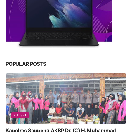
POPULAR POSTS
SULSEL
Kapolres Soppeng AKBP Dr. (C) H. Muhammad