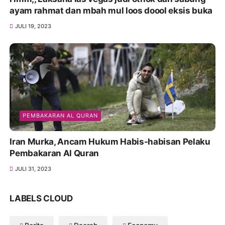
ayam rahmat dan mbah mul loos doool eksis buka
JULI 19, 2023
PEMBAKARAN AL QURAN
Iran Murka, Ancam Hukum Habis-habisan Pelaku
Pembakaran Al Quran
JULI 31, 2023
LABELS CLOUD