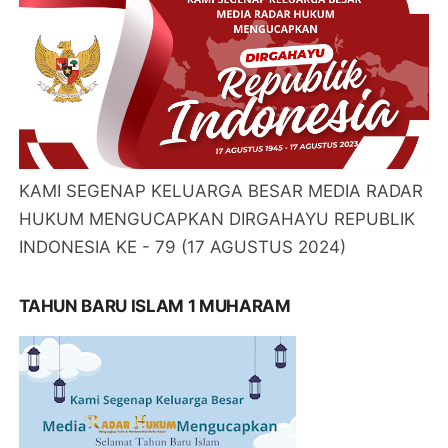
KAMI SEGENAP KELUARGA BESAR MEDIA RADAR
HUKUM MENGUCAPKAN DIRGAHAYU REPUBLIK
INDONESIA KE - 79 (17 AGUSTUS 2024)
TAHUN BARU ISLAM 1 MUHARAM