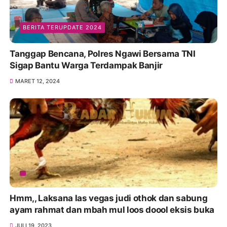
BERITA TERUPDATE 2024
Tanggap Bencana, Polres Ngawi Bersama TNI
Sigap Bantu Warga Terdampak Banjir
MARET 12, 2024
Hmm,, Laksana las vegas judi othok dan sabung
ayam rahmat dan mbah mul loos doool eksis buka
JULI 19, 2023