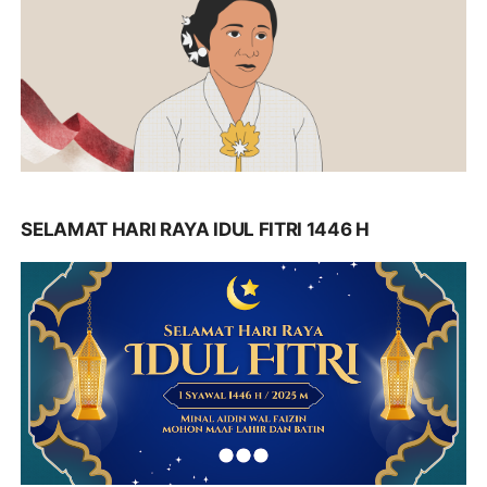
SELAMAT HARI RAYA IDUL FITRI 1446 H