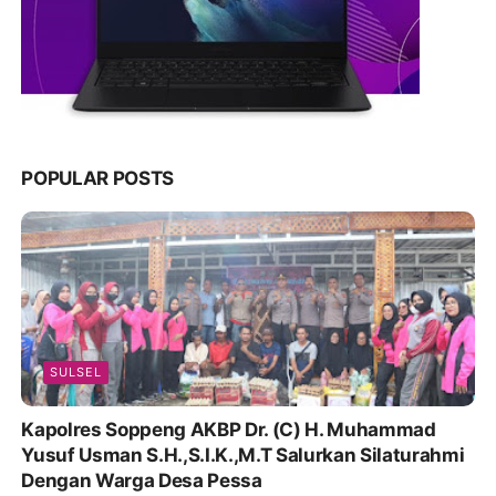
POPULAR POSTS
SULSEL
Kapolres Soppeng AKBP Dr. (C) H. Muhammad
Yusuf Usman S.H.,S.I.K.,M.T Salurkan Silaturahmi
Dengan Warga Desa Pessa