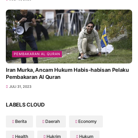
PEMBAKARAN AL QURAN
Iran Murka, Ancam Hukum Habis-habisan Pelaku
Pembakaran Al Quran
JULI 31, 2023
LABELS CLOUD
Berita
Daerah
Economy
Health
Hukrim
Hukum