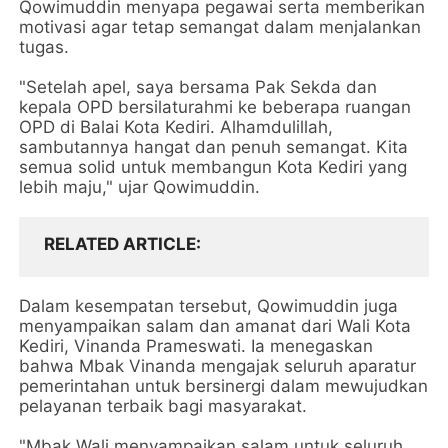
Qowimuddin menyapa pegawai serta memberikan
motivasi agar tetap semangat dalam menjalankan
tugas.
"Setelah apel, saya bersama Pak Sekda dan
kepala OPD bersilaturahmi ke beberapa ruangan
OPD di Balai Kota Kediri. Alhamdulillah,
sambutannya hangat dan penuh semangat. Kita
semua solid untuk membangun Kota Kediri yang
lebih maju," ujar Qowimuddin.
RELATED ARTICLE
Dalam kesempatan tersebut, Qowimuddin juga
menyampaikan salam dan amanat dari Wali Kota
Kediri, Vinanda Prameswati. Ia menegaskan
bahwa Mbak Vinanda mengajak seluruh aparatur
pemerintahan untuk bersinergi dalam mewujudkan
pelayanan terbaik bagi masyarakat.
"Mbak Wali menyampaikan salam untuk seluruh