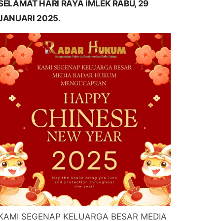
SELAMAT HARI RAYA IMLEK RABU, 29
JANUARI 2025.
KAMI SEGENAP KELUARGA BESAR MEDIA