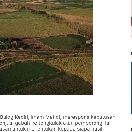
Bulog Kediri, Imam Mahdi, merespons keputusan
enjual gabah ke tengkulak atau pemborong. Ia
asan untuk menentukan kepada siapa hasil