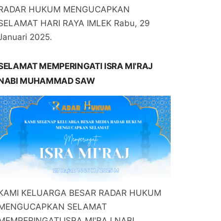
RADAR HUKUM MENGUCAPKAN
SELAMAT HARI RAYA IMLEK Rabu, 29
Januari 2025.
SELAMAT MEMPERINGATI ISRA MI'RAJ
NABI MUHAMMAD SAW
KAMI KELUARGA BESAR RADAR HUKUM
MENGUCAPKAN SELAMAT
MEMPERINGATI ISRA MI'RAJ NABI