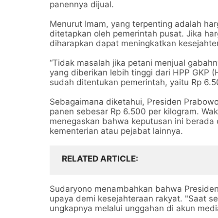
panennya dijual.
Menurut Imam, yang terpenting adalah harg
ditetapkan oleh pemerintah pusat. Jika ha
diharapkan dapat meningkatkan kesejahter
“Tidak masalah jika petani menjual gabah
yang diberikan lebih tinggi dari HPP GKP
sudah ditentukan pemerintah, yaitu Rp 6.50
Sebagaimana diketahui, Presiden Prabowo
panen sebesar Rp 6.500 per kilogram. Wak
menegaskan bahwa keputusan ini berada d
kementerian atau pejabat lainnya.
RELATED ARTICLE
Sudaryono menambahkan bahwa Presiden 
upaya demi kesejahteraan rakyat. "Saat ser
ungkapnya melalui unggahan di akun media