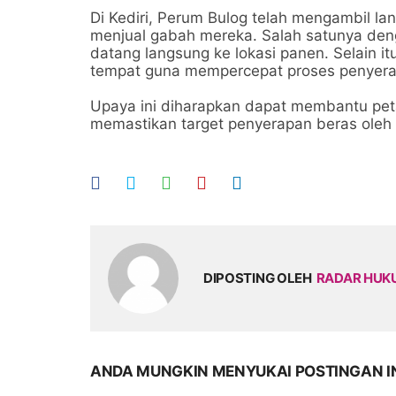
Di Kediri, Perum Bulog telah mengambil 
menjual gabah mereka. Salah satunya de
datang langsung ke lokasi panen. Selain it
tempat guna mempercepat proses penyerap
Upaya ini diharapkan dapat membantu pet
memastikan target penyerapan beras oleh 
DIPOSTING OLEH
RADAR HU
ANDA MUNGKIN MENYUKAI POSTINGAN I