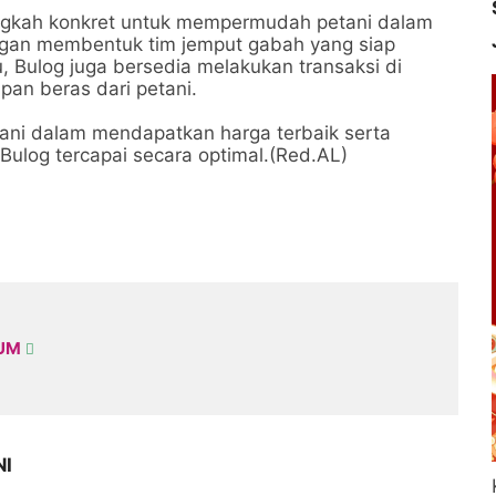
langkah konkret untuk mempermudah petani dalam
ngan membentuk tim jemput gabah yang siap
u, Bulog juga bersedia melakukan transaksi di
an beras dari petani.
ani dalam mendapatkan harga terbaik serta
Bulog tercapai secara optimal.(Red.AL)
KUM
NI