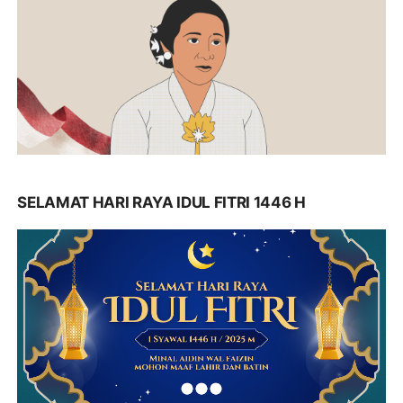
SELAMAT HARI RAYA IDUL FITRI 1446 H