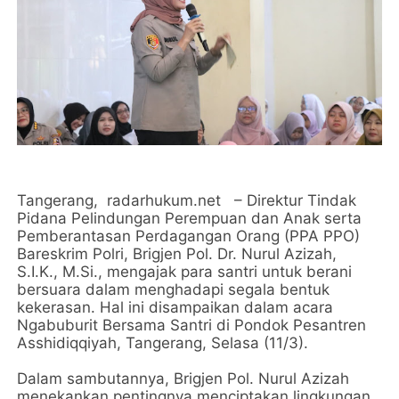
Tangerang, radarhukum.net – Direktur Tindak
Pidana Pelindungan Perempuan dan Anak serta
Pemberantasan Perdagangan Orang (PPA PPO)
Bareskrim Polri, Brigjen Pol. Dr. Nurul Azizah,
S.I.K., M.Si., mengajak para santri untuk berani
bersuara dalam menghadapi segala bentuk
kekerasan. Hal ini disampaikan dalam acara
Ngabuburit Bersama Santri di Pondok Pesantren
Asshidiqqiyah, Tangerang, Selasa (11/3).
Dalam sambutannya, Brigjen Pol. Nurul Azizah
menekankan pentingnya menciptakan lingkungan