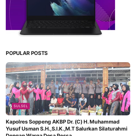
POPULAR POSTS
SULSEL
Kapolres Soppeng AKBP Dr. (C) H. Muhammad
Yusuf Usman S.H.,S.I.K.,M.T Salurkan Silaturahmi
Dengan Warga Desa Pessa