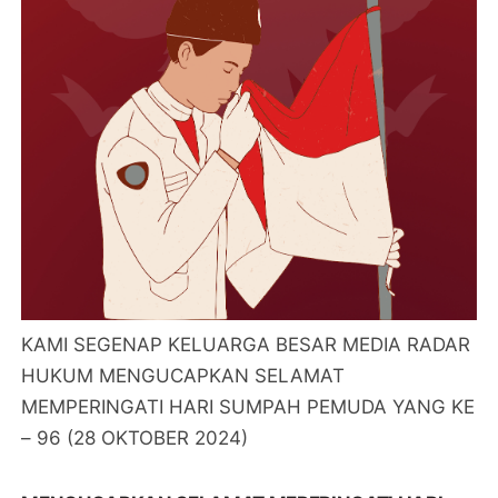
KAMI SEGENAP KELUARGA BESAR MEDIA RADAR
HUKUM MENGUCAPKAN SELAMAT
MEMPERINGATI HARI SUMPAH PEMUDA YANG KE
– 96 (28 OKTOBER 2024)