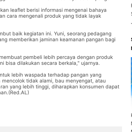
n leaflet berisi informasi mengenai bahaya
 cara mengenali produk yang tidak layak
but baik kegiatan ini. Yuni, seorang pedagang
 yang memberikan jaminan keamanan pangan bagi
membuat pembeli lebih percaya dengan produk
ni bisa dilakukan secara berkala," ujarnya.
ntuk lebih waspada terhadap pangan yang
a mencolok tidak alami, bau menyengat, atau
aran yang lebih tinggi, diharapkan konsumen dapat
man.(Red.AL)