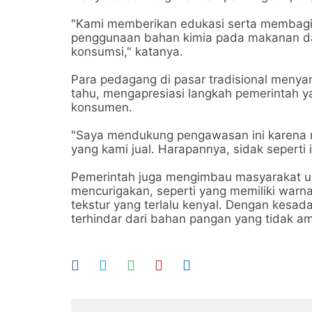
"Kami memberikan edukasi serta membagika
penggunaan bahan kimia pada makanan dan
konsumsi," katanya.
Para pedagang di pasar tradisional menyam
tahu, mengapresiasi langkah pemerintah
konsumen.
"Saya mendukung pengawasan ini karena 
yang kami jual. Harapannya, sidak seperti i
Pemerintah juga mengimbau masyarakat u
mencurigakan, seperti yang memiliki warn
tekstur yang terlalu kenyal. Dengan kesad
terhindar dari bahan pangan yang tidak a