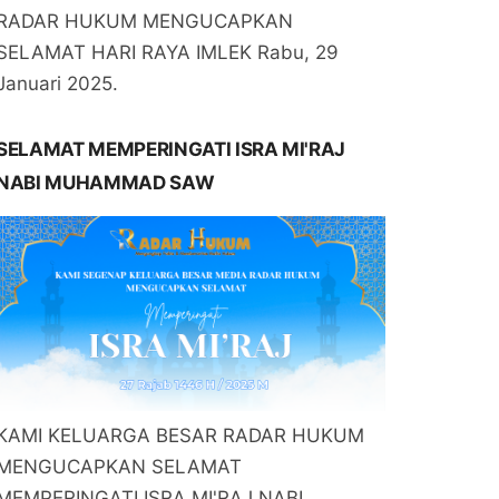
RADAR HUKUM MENGUCAPKAN
SELAMAT HARI RAYA IMLEK Rabu, 29
Januari 2025.
SELAMAT MEMPERINGATI ISRA MI'RAJ
NABI MUHAMMAD SAW
KAMI KELUARGA BESAR RADAR HUKUM
MENGUCAPKAN SELAMAT
MEMPERINGATI ISRA MI'RAJ NABI