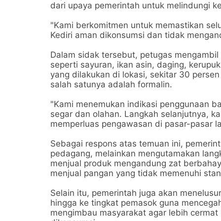
dari upaya pemerintah untuk melindungi k
"Kami berkomitmen untuk memastikan selu
Kediri aman dikonsumsi dan tidak mengand
Dalam sidak tersebut, petugas mengambil 
seperti sayuran, ikan asin, daging, kerupuk,
yang dilakukan di lokasi, sekitar 30 pers
salah satunya adalah formalin.
"Kami menemukan indikasi penggunaan b
segar dan olahan. Langkah selanjutnya, ka
memperluas pengawasan di pasar-pasar la
Sebagai respons atas temuan ini, pemerin
pedagang, melainkan mengutamakan langk
menjual produk mengandung zat berbahaya
menjual pangan yang tidak memenuhi stan
Selain itu, pemerintah juga akan menelusu
hingga ke tingkat pemasok guna mencegah 
mengimbau masyarakat agar lebih cermat