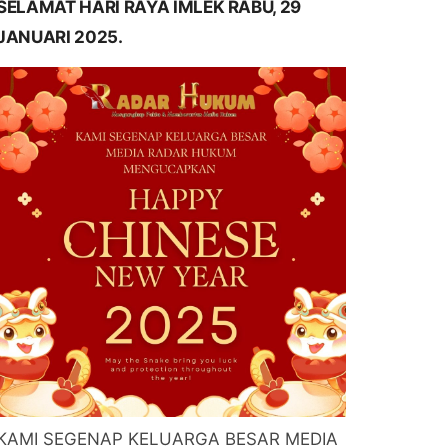
SELAMAT HARI RAYA IMLEK RABU, 29
JANUARI 2025.
KAMI SEGENAP KELUARGA BESAR MEDIA