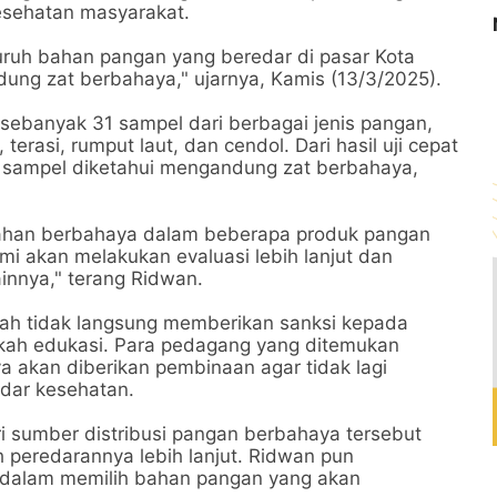
esehatan masyarakat.
ruh bahan pangan yang beredar di pasar Kota
ung zat berbahaya," ujarnya, Kamis (13/3/2025).
sebanyak 31 sampel dari berbagai jenis pangan,
 terasi, rumput laut, dan cendol. Dari hasil uji cepat
en sampel diketahui mengandung zat berbahaya,
ahan berbahaya dalam beberapa produk pangan
mi akan melakukan evaluasi lebih lanjut dan
innya," terang Ridwan.
tah tidak langsung memberikan sanksi kepada
ah edukasi. Para pedagang yang ditemukan
 akan diberikan pembinaan agar tidak lagi
dar kesehatan.
ri sumber distribusi pangan berbahaya tersebut
peredarannya lebih lanjut. Ridwan pun
 dalam memilih bahan pangan yang akan