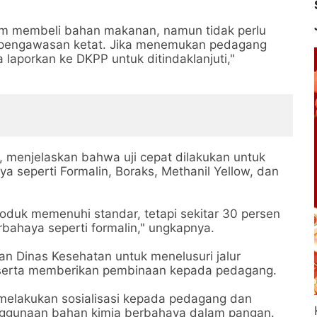
lam membeli bahan makanan, namun tidak perlu
n pengawasan ketat. Jika menemukan pedagang
laporkan ke DKPP untuk ditindaklanjuti,"
, menjelaskan bahwa uji cepat dilakukan untuk
 seperti Formalin, Boraks, Methanil Yellow, dan
roduk memenuhi standar, tetapi sekitar 30 persen
bahaya seperti formalin," ungkapnya.
an Dinas Kesehatan untuk menelusuri jalur
n serta memberikan pembinaan kepada pedagang.
elakukan sosialisasi kepada pedagang dan
ggunaan bahan kimia berbahaya dalam pangan.