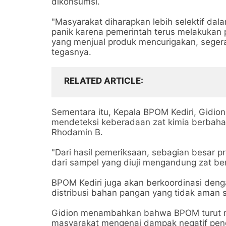
dikonsumsi.
"Masyarakat diharapkan lebih selektif da
panik karena pemerintah terus melakuka
yang menjual produk mencurigakan, segera 
tegasnya.
RELATED ARTICLE
Sementara itu, Kepala BPOM Kediri, Gidion
mendeteksi keberadaan zat kimia berbahaya
Rhodamin B.
"Dari hasil pemeriksaan, sebagian besar p
dari sampel yang diuji mengandung zat ber
BPOM Kediri juga akan berkoordinasi deng
distribusi bahan pangan yang tidak ama
Gidion menambahkan bahwa BPOM turut m
masyarakat mengenai dampak negatif pen