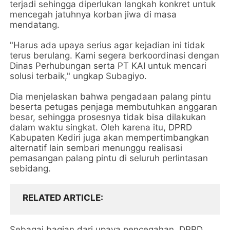
terjadi sehingga diperlukan langkah konkret untuk
mencegah jatuhnya korban jiwa di masa
mendatang.
"Harus ada upaya serius agar kejadian ini tidak
terus berulang. Kami segera berkoordinasi dengan
Dinas Perhubungan serta PT KAI untuk mencari
solusi terbaik," ungkap Subagiyo.
Dia menjelaskan bahwa pengadaan palang pintu
beserta petugas penjaga membutuhkan anggaran
besar, sehingga prosesnya tidak bisa dilakukan
dalam waktu singkat. Oleh karena itu, DPRD
Kabupaten Kediri juga akan mempertimbangkan
alternatif lain sembari menunggu realisasi
pemasangan palang pintu di seluruh perlintasan
sebidang.
RELATED ARTICLE
Sebagai bagian dari upaya pencegahan, DPRD