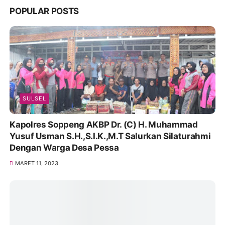
POPULAR POSTS
SULSEL
Kapolres Soppeng AKBP Dr. (C) H. Muhammad
Yusuf Usman S.H.,S.I.K.,M.T Salurkan Silaturahmi
Dengan Warga Desa Pessa
MARET 11, 2023