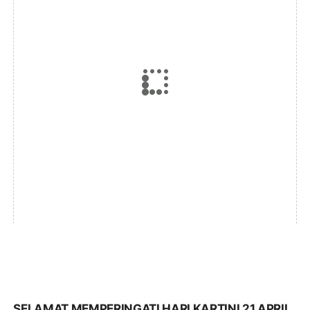
SELAMAT MEMPERINGATI HARI KARTINI 21 APRIL