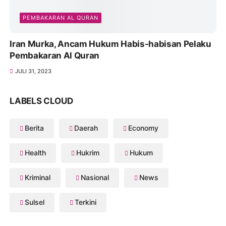
PEMBAKARAN AL QURAN
Iran Murka, Ancam Hukum Habis-habisan Pelaku
Pembakaran Al Quran
JULI 31, 2023
LABELS CLOUD
Berita
Daerah
Economy
Health
Hukrim
Hukum
Kriminal
Nasional
News
Sulsel
Terkini