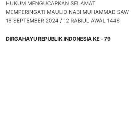
KAMI SEGENAP KELUARGA BESAR MEDIA RADAR
HUKUM MENGUCAPKAN DIRGAHAYU REPUBLIK
INDONESIA KE - 79 (17 AGUSTUS 2024)
TAHUN BARU ISLAM 1 MUHARAM