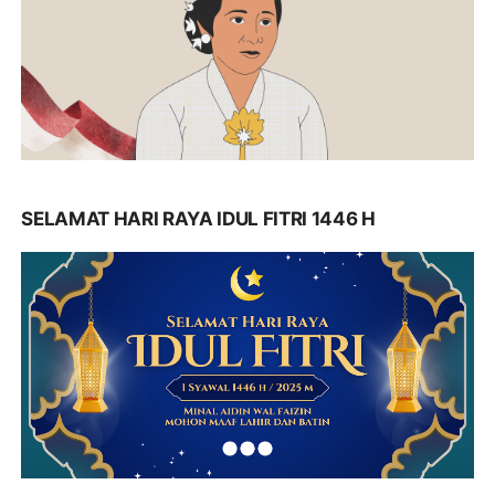
SELAMAT HARI RAYA IDUL FITRI 1446 H