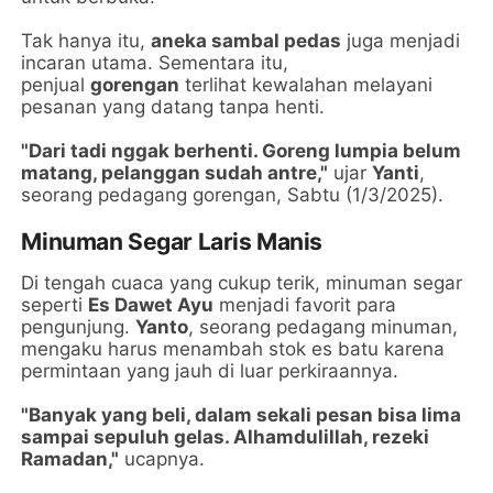
Tak hanya itu,
aneka sambal pedas
juga menjadi
incaran utama. Sementara itu,
penjual
gorengan
terlihat kewalahan melayani
pesanan yang datang tanpa henti.
"Dari tadi nggak berhenti. Goreng lumpia belum
matang, pelanggan sudah antre,"
ujar
Yanti
,
seorang pedagang gorengan, Sabtu (1/3/2025).
Minuman Segar Laris Manis
Di tengah cuaca yang cukup terik, minuman segar
seperti
Es Dawet Ayu
menjadi favorit para
pengunjung.
Yanto
, seorang pedagang minuman,
mengaku harus menambah stok es batu karena
permintaan yang jauh di luar perkiraannya.
"Banyak yang beli, dalam sekali pesan bisa lima
sampai sepuluh gelas. Alhamdulillah, rezeki
Ramadan,"
ucapnya.