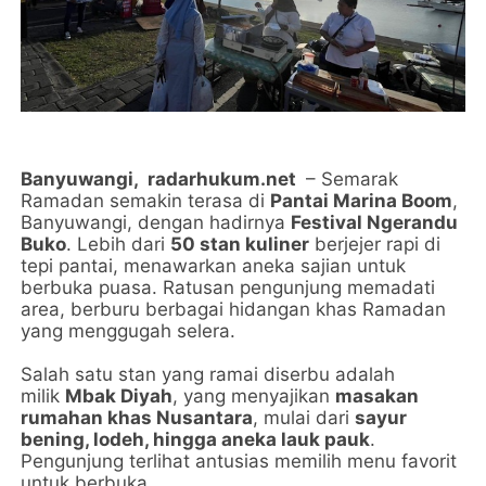
Banyuwangi,
radarhukum.net
– Semarak
Ramadan semakin terasa di
Pantai Marina Boom
,
Banyuwangi, dengan hadirnya
Festival Ngerandu
Buko
. Lebih dari
50 stan kuliner
berjejer rapi di
tepi pantai, menawarkan aneka sajian untuk
berbuka puasa. Ratusan pengunjung memadati
area, berburu berbagai hidangan khas Ramadan
yang menggugah selera.
Salah satu stan yang ramai diserbu adalah
milik
Mbak Diyah
, yang menyajikan
masakan
rumahan khas Nusantara
, mulai dari
sayur
bening, lodeh, hingga aneka lauk pauk
.
Pengunjung terlihat antusias memilih menu favorit
untuk berbuka.