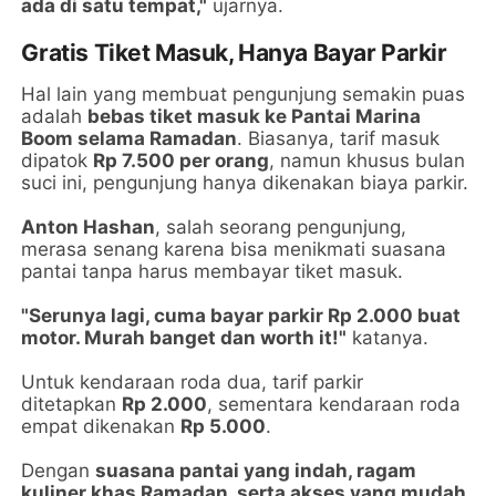
ada di satu tempat,"
ujarnya.
Gratis Tiket Masuk, Hanya Bayar Parkir
Hal lain yang membuat pengunjung semakin puas
adalah
bebas tiket masuk ke Pantai Marina
Boom selama Ramadan
. Biasanya, tarif masuk
dipatok
Rp 7.500 per orang
, namun khusus bulan
suci ini, pengunjung hanya dikenakan biaya parkir.
Anton Hashan
, salah seorang pengunjung,
merasa senang karena bisa menikmati suasana
pantai tanpa harus membayar tiket masuk.
"Serunya lagi, cuma bayar parkir Rp 2.000 buat
motor. Murah banget dan worth it!"
katanya.
Untuk kendaraan roda dua, tarif parkir
ditetapkan
Rp 2.000
, sementara kendaraan roda
empat dikenakan
Rp 5.000
.
Dengan
suasana pantai yang indah, ragam
kuliner khas Ramadan, serta akses yang mudah