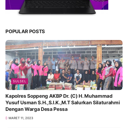
MARET 11, 2023
BERITA TERUPDATE 2024
Polres Situbondo Kembali Latihan Dalmas,
Antisipasi Unras Pasca Pemungutan Suara Pemilu
2024
FEBRUARI 08, 2024