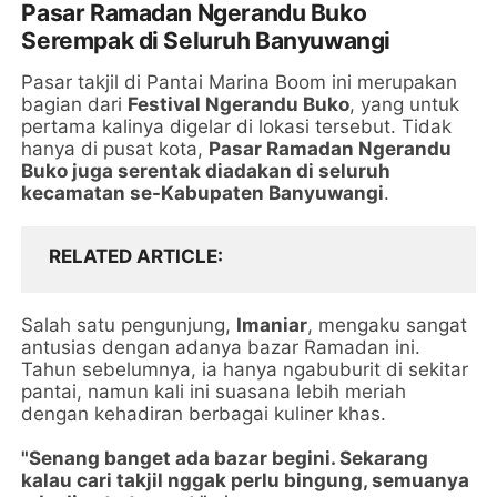
Pasar Ramadan Ngerandu Buko
Serempak di Seluruh Banyuwangi
Pasar takjil di Pantai Marina Boom ini merupakan
bagian dari
Festival Ngerandu Buko
, yang untuk
pertama kalinya digelar di lokasi tersebut. Tidak
hanya di pusat kota,
Pasar Ramadan Ngerandu
Buko juga serentak diadakan di seluruh
kecamatan se-Kabupaten Banyuwangi
.
RELATED ARTICLE
Salah satu pengunjung,
Imaniar
, mengaku sangat
antusias dengan adanya bazar Ramadan ini.
Tahun sebelumnya, ia hanya ngabuburit di sekitar
pantai, namun kali ini suasana lebih meriah
dengan kehadiran berbagai kuliner khas.
"Senang banget ada bazar begini. Sekarang
kalau cari takjil nggak perlu bingung, semuanya