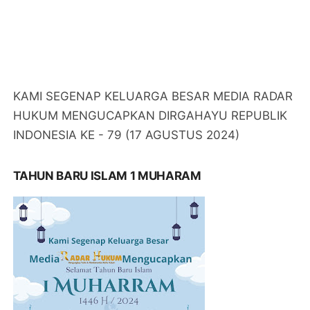
KAMI SEGENAP KELUARGA BESAR RADAR
HUKUM MENGUCAPKAN SELAMAT TAHUN BARU
ISLAM 1 MUHARAM
DIRGAHAYU HARI BHAYANGKARA KE-78