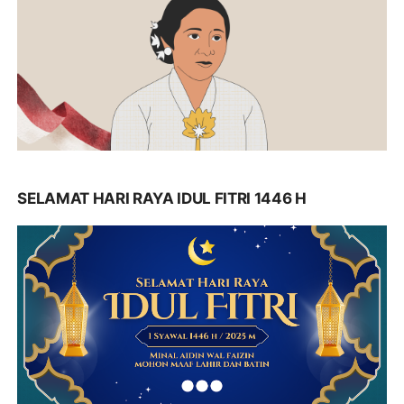
SELAMAT HARI RAYA IDUL FITRI 1446 H