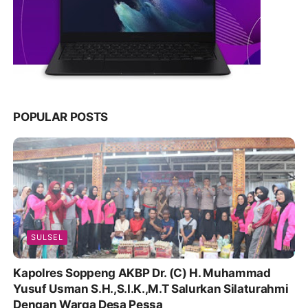
POPULAR POSTS
SULSEL
Kapolres Soppeng AKBP Dr. (C) H. Muhammad
Yusuf Usman S.H.,S.I.K.,M.T Salurkan Silaturahmi
Dengan Warga Desa Pessa