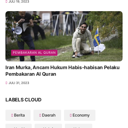
JULI 19, 2023
PEMBAKARAN AL QURAN
Iran Murka, Ancam Hukum Habis-habisan Pelaku
Pembakaran Al Quran
JULI 31, 2023
LABELS CLOUD
Berita
Daerah
Economy