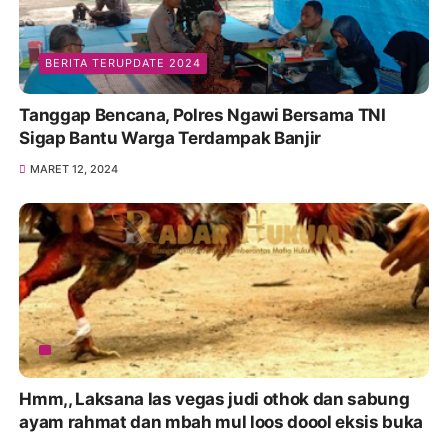
BERITA TERUPDATE 2024
Tanggap Bencana, Polres Ngawi Bersama TNI
Sigap Bantu Warga Terdampak Banjir
MARET 12, 2024
Hmm,, Laksana las vegas judi othok dan sabung
ayam rahmat dan mbah mul loos doool eksis buka