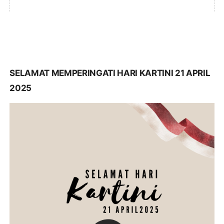
SELAMAT MEMPERINGATI HARI KARTINI 21 APRIL
2025