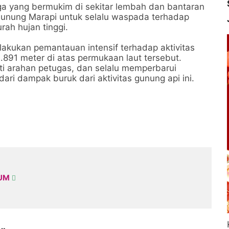
ga yang bermukim di sekitar lembah dan bantaran
Gunung Marapi untuk selalu waspada terhadap
rah hujan tinggi.
lakukan pemantauan intensif terhadap aktivitas
2.891 meter di atas permukaan laut tersebut.
ti arahan petugas, dan selalu memperbarui
ari dampak buruk dari aktivitas gunung api ini.
KUM