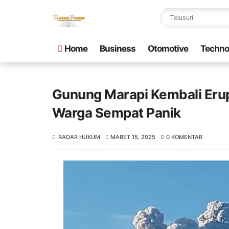
Home
Business
Otomotive
Techno
Gunung Marapi Kembali Erup
Warga Sempat Panik
RADAR HUKUM
MARET 15, 2025
0 KOMENTAR