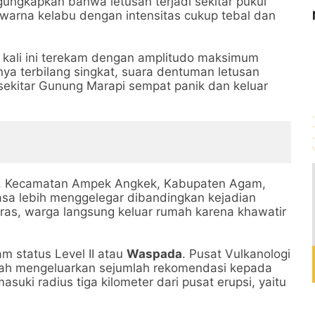
ngkapkan bahwa letusan terjadi sekitar pukul
rwarna kelabu dengan intensitas cukup tebal dan
 kali ini terekam dengan amplitudo maksimum
ya terbilang singkat, suara dentuman letusan
sekitar Gunung Marapi sempat panik dan keluar
g, Kecamatan Ampek Angkek, Kabupaten Agam,
asa lebih menggelegar dibandingkan kejadian
ras, warga langsung keluar rumah karena khawatir
m status Level II atau
Waspada
. Pusat Vulkanologi
lah mengeluarkan sejumlah rekomendasi kepada
uki radius tiga kilometer dari pusat erupsi, yaitu