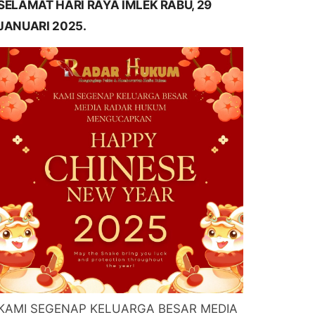
SELAMAT HARI RAYA IMLEK RABU, 29
JANUARI 2025.
KAMI SEGENAP KELUARGA BESAR MEDIA