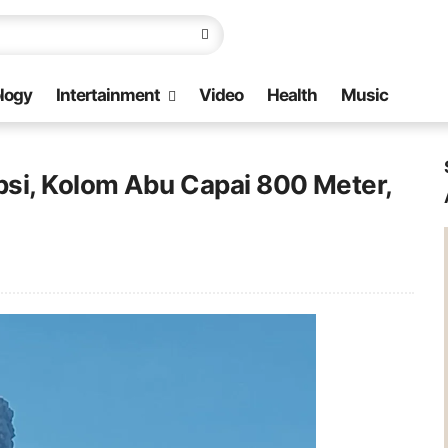
logy
Intertainment
Video
Health
Music
si, Kolom Abu Capai 800 Meter,