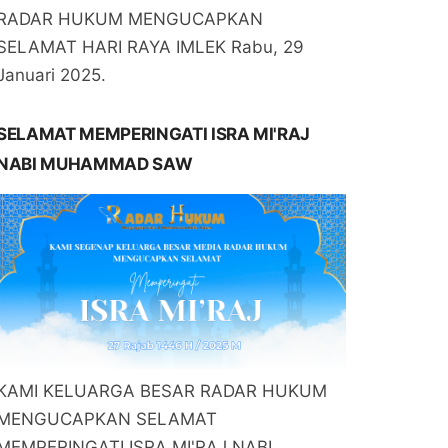
RADAR HUKUM MENGUCAPKAN
SELAMAT HARI RAYA IMLEK Rabu, 29
Januari 2025.
SELAMAT MEMPERINGATI ISRA MI'RAJ
NABI MUHAMMAD SAW
KAMI KELUARGA BESAR RADAR HUKUM
MENGUCAPKAN SELAMAT
MEMPERINGATI ISRA MI'RAJ NABI