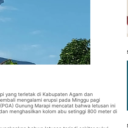
i yang terletak di Kabupaten Agam dan
kembali mengalami erupsi pada Minggu pagi
(PGA) Gunung Marapi mencatat bahwa letusan ini
 dan menghasilkan kolom abu setinggi 800 meter di