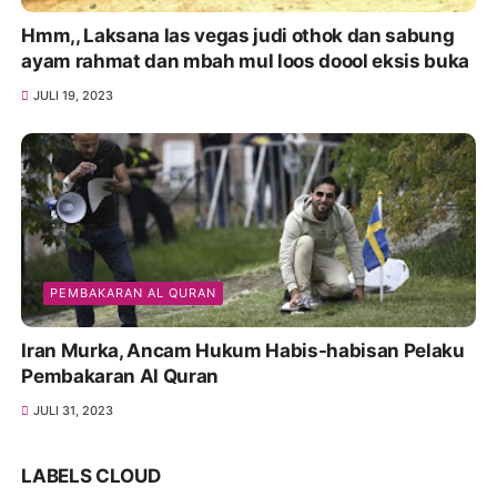
Hmm,, Laksana las vegas judi othok dan sabung
ayam rahmat dan mbah mul loos doool eksis buka
JULI 19, 2023
PEMBAKARAN AL QURAN
Iran Murka, Ancam Hukum Habis-habisan Pelaku
Pembakaran Al Quran
JULI 31, 2023
LABELS CLOUD