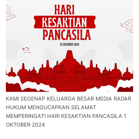
KAMI SEGENAP KELUARGA BESAR MEDIA RADAR
HUKUM MENGUCAPKAN SELAMAT
MEMPERINGATI HARI KESAKTIAN PANCASILA 1
OKTOBER 2024