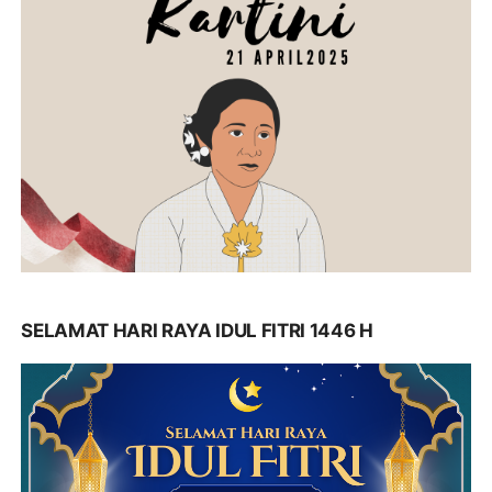
SELAMAT HARI RAYA IDUL FITRI 1446 H