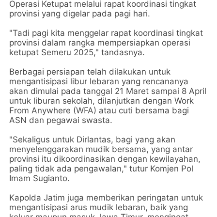
Operasi Ketupat melalui rapat koordinasi tingkat
provinsi yang digelar pada pagi hari.
"Tadi pagi kita menggelar rapat koordinasi tingkat
provinsi dalam rangka mempersiapkan operasi
ketupat Semeru 2025," tandasnya.
Berbagai persiapan telah dilakukan untuk
mengantisipasi libur lebaran yang rencananya
akan dimulai pada tanggal 21 Maret sampai 8 April
untuk liburan sekolah, dilanjutkan dengan Work
From Anywhere (WFA) atau cuti bersama bagi
ASN dan pegawai swasta.
"Sekaligus untuk Dirlantas, bagi yang akan
menyelenggarakan mudik bersama, yang antar
provinsi itu dikoordinasikan dengan kewilayahan,
paling tidak ada pengawalan," tutur Komjen Pol
Imam Sugianto.
Kapolda Jatim juga memberikan peringatan untuk
mengantisipasi arus mudik lebaran, baik yang
keluar maupun masuk Jawa Timur, mengingat