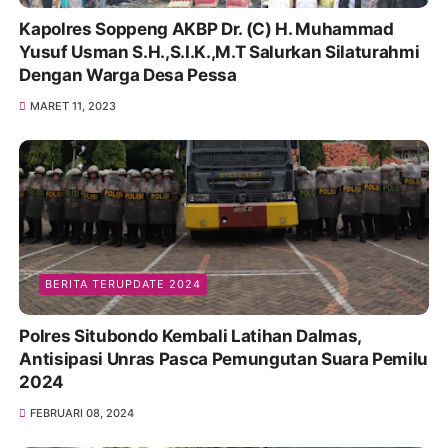
Kapolres Soppeng AKBP Dr. (C) H. Muhammad
Yusuf Usman S.H.,S.I.K.,M.T Salurkan Silaturahmi
Dengan Warga Desa Pessa
MARET 11, 2023
BERITA TERUPDATE 2024
Polres Situbondo Kembali Latihan Dalmas,
Antisipasi Unras Pasca Pemungutan Suara Pemilu
2024
FEBRUARI 08, 2024