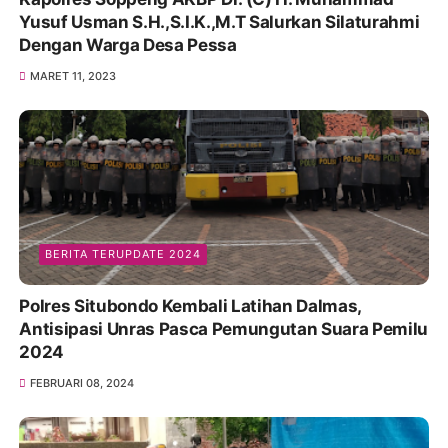
Yusuf Usman S.H.,S.I.K.,M.T Salurkan Silaturahmi
Dengan Warga Desa Pessa
MARET 11, 2023
BERITA TERUPDATE 2024
Polres Situbondo Kembali Latihan Dalmas,
Antisipasi Unras Pasca Pemungutan Suara Pemilu
2024
FEBRUARI 08, 2024