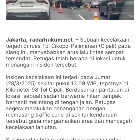
Jakarta,
radarhukum.net
– Sebuah kecelakaan
terjadi di ruas Tol Cikopo-Palimanan (Cipali) pada
siang ini, menyebabkan arus lalu lintas sempat
tersendat. Petugas telah berada di lokasi untuk
menangani insiden tersebut.
Insiden kecelakaan ini terjadi pada Jumat
(28/3/2025) sekitar pukul 13.09 WIB, tepatnya di
Kilometer 98 Tol Cipali. Berdasarkan pantauan di
lokasi, sebuah sedan berwarna hitam tampak
berhenti melintang di tengah jalan. Petugas
segera melakukan penanganan dengan
memasang traffic cone di sekitar kendaraan
tersebut guna mengamankan area dan mencegah
kecelakaan lanjutan.
Selain sedan hitam, sebuah kendaraan sedan