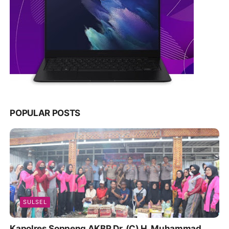
POPULAR POSTS
SULSEL
Kapolres Soppeng AKBP Dr. (C) H. Muhammad